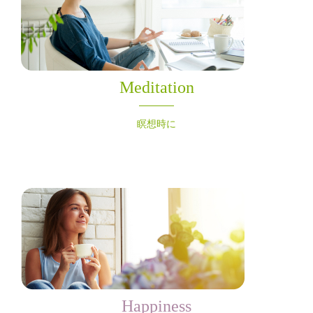
Meditation
瞑想時に
Happiness