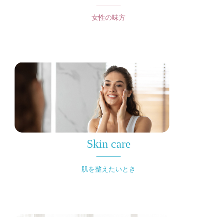
女性の味方
Skin care
肌を整えたいとき