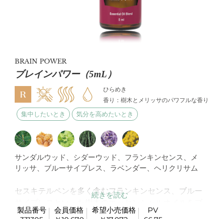
BRAIN POWER
ブレインパワー（5mL）
ひらめき
香り：樹木とメリッサのパワフルな香り
集中したいとき
気分を高めたいとき
サンダルウッド、シダーウッド、フランキンセンス、メ
リッサ、ブルーサイプレス、ラベンダー、ヘリクリサム
セスキテルペンを多く含むフランキンセンス、ブルー
サイプレスといった樹木のエッセンシャルオイルをブ
製品番号
会員価格
希望小売価格
PV
レンドし、気分が落ち着いてすっきりするような香り