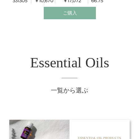
331305
￥10,670
￥17,072
66.75
に仕上げました。
頭の中の整理をしたり、集中したいときに、お勧めで
ご購入
す。
Essential Oils
一覧から選ぶ