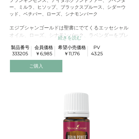
フランキンセンス、アイダホグランドファー、ラベンダ
ー、ミルラ、ヒソップ、ブラックスプルース、シダーウ
ッド、ベチバー、ローズ、シナモンバーク
エジプシャンゴールドは聖書にでてくるエッセシャル
オイル、ローズ、シナモンバーク、ラベンダーをブレ
ンドしました。
製品番号
会員価格
希望小売価格
PV
この尊いブレンドオイルは献身的な心をイメージして
333205
￥6,985
￥11,176
43.25
います。
ご購入