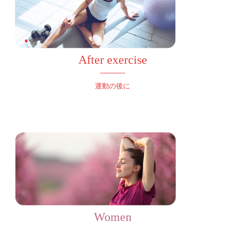
After exercise
運動の後に
Women