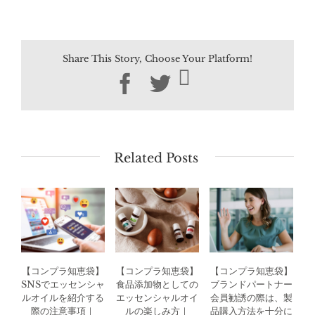
Share This Story, Choose Your Platform!
Facebook
Twitter
Related Posts
【コンプラ知恵袋】
【コンプラ知恵袋】
【コンプラ知恵袋】
SNSでエッセンシャ
食品添加物としての
ブランドパートナー
ルオイルを紹介する
エッセンシャルオイ
会員勧誘の際は、製
際の注意事項｜
ルの楽しみ方｜
品購入方法を十分に