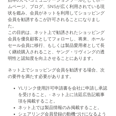
効率のいいコミュニケーションツールとしてホー
ムページ、ブログ、SNSが広く利用されている現
状を鑑み、会員がネットを利用してショッピング
会員を勧誘するこが許可されることになりまし
た。
この目的は、ネット上で勧誘されたショッピング
会員を優良顧客としてフォローし、将来、ホール
セール会員に移行、もしくは製品愛用者として長
く継続購入されること、ヤング・リヴィングの透
明性と認知度を向上させることにあります。
ネット上でショッピング会員を勧誘する場合、次
の要件を満たす必要があります。
YLリンク使用許可申請書を会社に申請し承認
を受けること。- ネット上に法廷広告記載事
項を掲載すること。
ネット上では製品情報のみ掲載すること。
シェアリング会員登録の動機づけになるよう