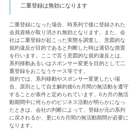
二重登録は無効になります
二重登録になった場合、時系列で後に登録された
会員資格が取り消され無効となります。また、会
社は二重登録が起こった実態を調査し、意図的な
規約違反が目的であると判断した時は適切な措置
を行います。ここで言う意図的な規約違反とは、
系列移動あるいはスポンサー変更を目的として二
重登録をおこなうケース等です。
規約では、系列移動やスポンサー変更したい場
合、原則として自主解約後6カ月間の無活動を遵守
することが条件と定められています。6カ月の無活
動期間中に何らかのビジネス活動が明らかになっ
たときは、会社の判断によって、登録が元の系列
に戻されるか、更に6カ月間の無活動期間が必要に
なります。