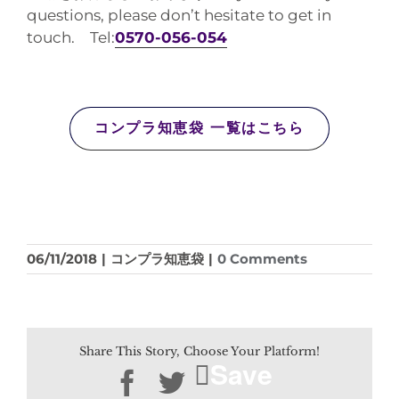
questions, please don’t hesitate to get in
touch. Tel:
0570-056-054
コンプラ知恵袋 一覧はこちら
06/11/2018
|
コンプラ知恵袋
|
0 Comments
Share This Story, Choose Your Platform!
Save
Facebook
Twitter