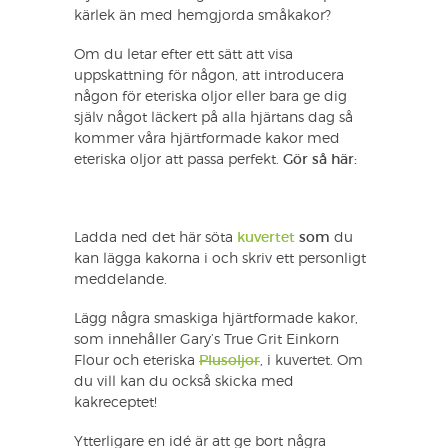
kärlek än med hemgjorda småkakor?
Om du letar efter ett sätt att visa
uppskattning för någon, att introducera
någon för eteriska oljor eller bara ge dig
själv något läckert på alla hjärtans dag så
kommer våra hjärtformade kakor med
eteriska oljor att passa perfekt.
Gör så här:
Ladda ned det här söta
kuvertet
som
du
kan lägga kakorna i och skriv ett personligt
meddelande.
Lägg några smaskiga hjärtformade kakor,
som innehåller Gary’s True Grit Einkorn
Flour och eteriska
Plusoljor
, i kuvertet. Om
du vill kan du också skicka med
kakreceptet!
Ytterligare en idé är att ge bort några