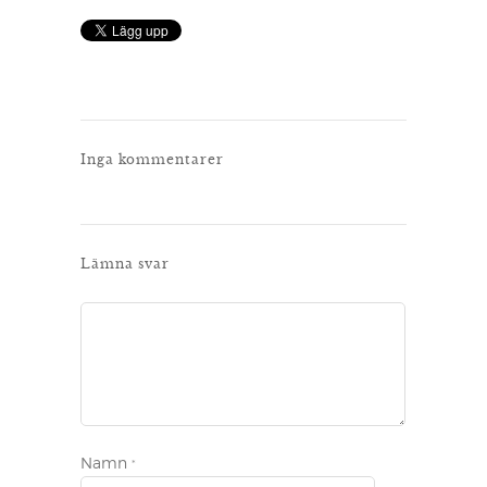
Inga kommentarer
Lämna svar
Namn
*