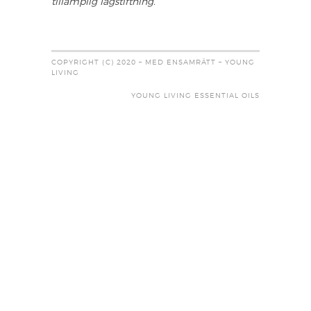
tillämplig lagstiftning.
COPYRIGHT (C) 2020 – MED ENSAMRÄTT – YOUNG
LIVING
YOUNG LIVING ESSENTIAL OILS