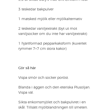
3 teskedar bakpulver
1 matsked mjölk eller mjölkalternativ
2 teskedar vaniljextrakt (byt ut mot
vaniljsocker om du inte har vaniljextrakt)
1 hjärtformad pepparkaksform (kuvertet
rymmer 7×7 cm stora kakor)
Gör så här
Vispa smör och socker poröst.
Blanda i äggen och den eteriska Plusoljan.
Vispa väl.
Sikta enkornsmjölet och bakpulvret i en
skål. Tillsätt mjölblandningen till smeten.