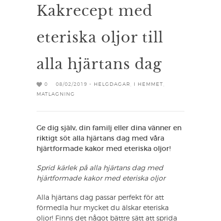
Kakrecept med
eteriska oljor till
alla hjärtans dag
0
08/02/2019 -
HELGDAGAR
,
I HEMMET
,
MATLAGNING
Ge dig själv, din familj eller dina vänner en
riktigt söt alla hjärtans dag med våra
hjärtformade kakor med eteriska oljor!
Sprid kärlek på alla hjärtans dag med
hjärtformade kakor med eteriska oljor
Alla hjärtans dag passar perfekt för att
förmedla hur mycket du älskar eteriska
oljor! Finns det något bättre sätt att sprida