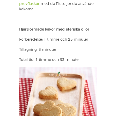
provflaskor
med de Plusoljor du använde i
kakorna.
Hjärtformade kakor med eteriska oljor
Förberedelse: 1 timme och 25 minuter
Tillagning: 8 minuter
Total tid: 1 timme och 33 minuter