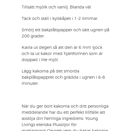
Tillsätt mjölk och vanilj. Blanda väl.
Täck och ställ i kylskåpet i 1-2 timmar.
Smörj ett bakplåtspapper och sätt ugnen på
200 grader.
Kavla ut degen så att den är 6 mm tjock
och ta ut kakor med hjärtformen som är
doppad i lite mjöl.
Lägg kakorna på det smorda
bakplåtspappret och grädda i ugnen i 6-8
minuter.
När du ger bort kakorna och ditt personliga
meddelande har du ett perfekt tillfälle att
avslöja din hemliga ingrediens: Young
Livings eteriska Plusoljor för