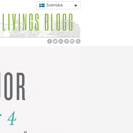
Svenska
 LIVINGS BLOGG