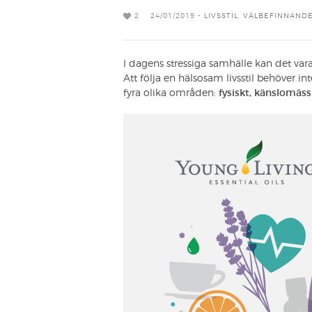
2
24/01/2019 -
LIVSSTIL
,
VÄLBEFINNAND
I dagens stressiga samhälle kan det vara 
Att följa en hälsosam livsstil behöver int
fyra olika områden:
fysiskt, känslomäss