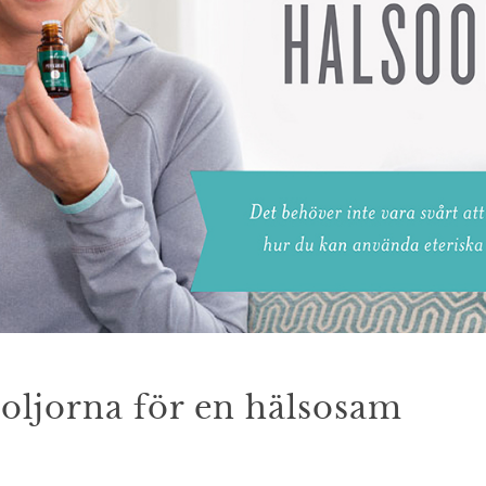
 oljorna för en hälsosam