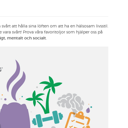
E
svårt att hålla sina löften om att ha en hälsosam livsstil.
e vara svårt! Prova våra favoritoljor som hjälper oss på
igt, mentalt och socialt.