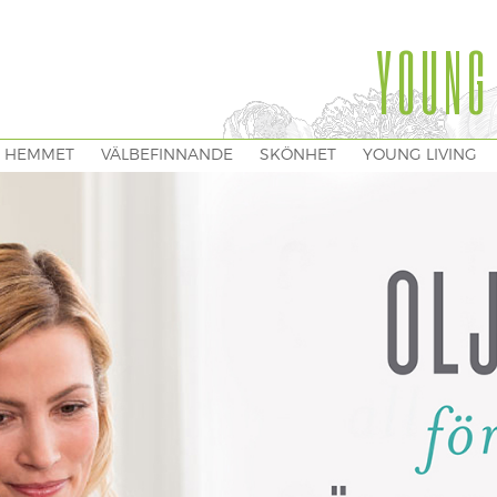
YOUNG
I HEMMET
VÄLBEFINNANDE
SKÖNHET
YOUNG LIVING