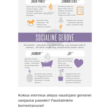
Kokius eterinius aliejus naudojate geresnei
savijautai pasiekti? Pasidalinkite
komentaruose!