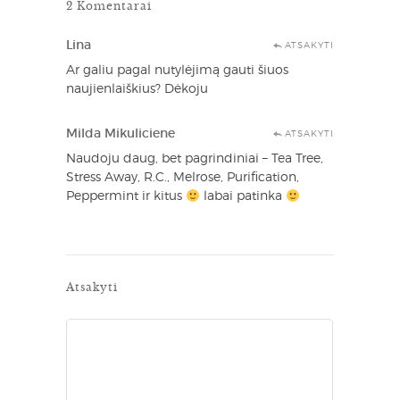
2 Komentarai
Lina
ATSAKYTI
Ar galiu pagal nutylėjimą gauti šiuos
naujienlaiškius? Dėkoju
Milda Mikuliciene
ATSAKYTI
Naudoju daug, bet pagrindiniai – Tea Tree,
Stress Away, R.C., Melrose, Purification,
Peppermint ir kitus
labai patinka
Atsakyti