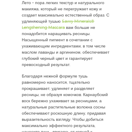
Лето – пора легких текстур и натурального
макияжа, который не перегружает кожу и
создает максимально естественный образ. С
удлиняющей тушью
Savvy Minerals®
Lengthening Mascara
вам больше не
понадобится наращивать ресницы.
Насыщенный пигмент в сочетании с
ухаживающим ингредиентами, в том числе
маслом лаванды и аргинином, обеспечивает
глубокий черный цвет и гарантирует
превосходный результат.
Благодаря нежной формуле тушь
равномерно наносится, тщательно
прокрашивает, удлиняет и разделяет
ресницы, не образуя комочков. Карнаубский
воск бережно ухаживает за ресницами, а
натуральные растительные волокна сосны
обеспечивают роскошную длину, придавая
выразительность взгляду.
Чтобы добиться
максимально эффектного результата,