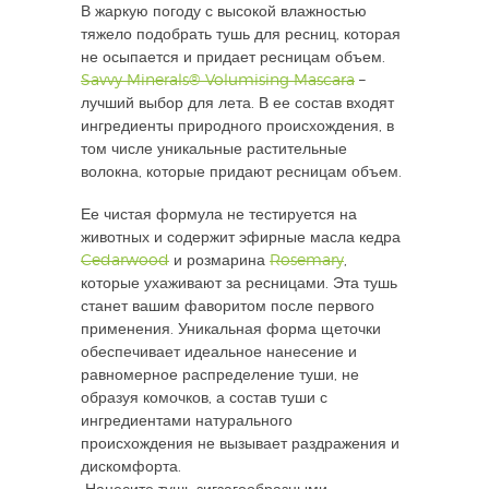
В жаркую погоду с высокой влажностью
тяжело подобрать тушь для ресниц, которая
не осыпается и придает ресницам объем.
Savvy Minerals® Volumising Mascara
–
лучший выбор для лета. В ее состав входят
ингредиенты природного происхождения, в
том числе уникальные растительные
волокна, которые придают ресницам объем.
Ее чистая формула не тестируется на
животных и содержит эфирные масла кедра
Cedarwood
и розмарина
Rosemary
,
которые ухаживают за ресницами. Эта тушь
станет вашим фаворитом после первого
применения. Уникальная форма щеточки
обеспечивает идеальное нанесение и
равномерное распределение туши, не
образуя комочков, а состав туши с
ингредиентами натурального
происхождения не вызывает раздражения и
дискомфорта.