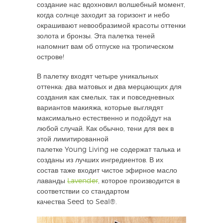
создание нас вдохновил волшебный момент,
когда солнце заходит за горизонт и небо
окрашивают невообразимой красоты оттенки
золота и бронзы. Эта палетка теней
напомнит вам об отпуске на тропическом
острове!
В палетку входят четыре уникальных
оттенка: два матовых и два мерцающих для
создания как смелых, так и повседневных
вариантов макияжа, которые выглядят
максимально естественно и подойдут на
любой случай.
Как обычно, тени для век в
этой лимитированной
палетке
Young Living
не содержат талька и
созданы из лучших ингредиентов. В их
состав таже входит чистое эфирное масло
лаванды
Lavender
, которое производится в
соответствии со стандартом
качества
Seed to Seal
®.