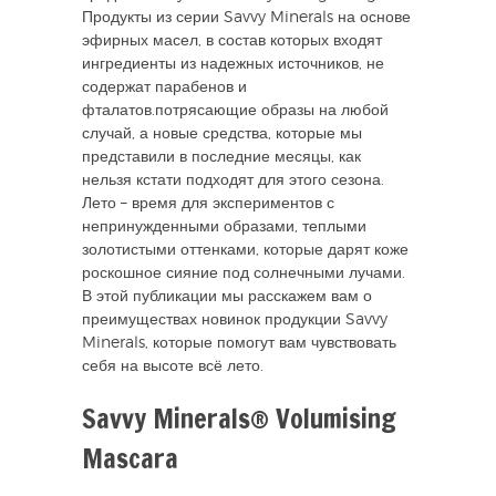
Продукты из серии Savvy Minerals на основе
эфирных масел, в состав которых входят
ингредиенты из надежных источников, не
содержат парабенов и
фталатов.потрясающие образы на любой
случай, а новые средства, которые мы
представили в последние месяцы, как
нельзя кстати подходят для этого сезона.
Лето – время для экспериментов с
непринужденными образами, теплыми
золотистыми оттенками, которые дарят коже
роскошное сияние под солнечными лучами.
В этой публикации мы расскажем вам о
преимуществах новинок продукции Savvy
Minerals, которые помогут вам чувствовать
себя на высоте всё лето.
Savvy Minerals® Volumising
Mascara