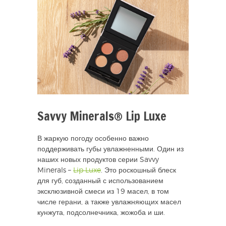
Savvy Minerals® Lip Luxe
В жаркую погоду особенно важно
поддерживать губы увлажненными. Один из
наших новых продуктов серии Savvy
Minerals –
Lip Luxe
. Это роскошный блеск
для губ, созданный с использованием
эксклюзивной смеси из 19 масел, в том
числе герани, а также увлажняющих масел
кунжута, подсолнечника, жожоба и ши.