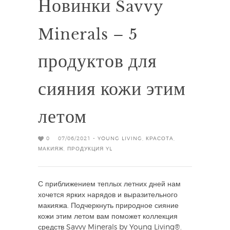
Новинки Savvy
Minerals – 5
продуктов для
сияния кожи этим
летом
0
07/06/2021 -
YOUNG LIVING
,
КРАСОТА
,
МАКИЯЖ
,
ПРОДУКЦИЯ YL
С приближением теплых летних дней нам
хочется ярких нарядов и выразительного
макияжа. Подчеркнуть природное сияние
кожи этим летом вам поможет коллекция
средств Savvy Minerals by Young Living®.