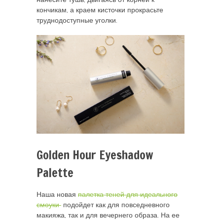
нанесите тушь, двигаясь от корней к
кончикам, а краем кисточки прокрасьте
труднодоступные уголки.
Golden Hour Eyeshadow
Palette
Наша новая
палетка теней для идеального
смоуки
подойдет как для повседневного
макияжа, так и для вечернего образа. На ее