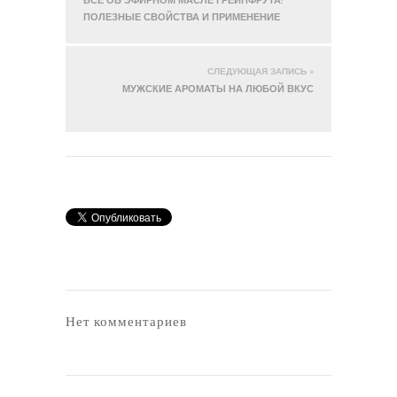
ВСЁ ОБ ЭФИРНОМ МАСЛЕ ГРЕЙПФРУТА:
ПОЛЕЗНЫЕ СВОЙСТВА И ПРИМЕНЕНИЕ
СЛЕДУЮЩАЯ ЗАПИСЬ »
МУЖСКИЕ АРОМАТЫ НА ЛЮБОЙ ВКУС
Нет комментариев