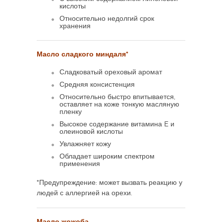
кислоты
Относительно недолгий срок
хранения
Масло сладкого миндаля*
Сладковатый ореховый аромат
Средняя консистенция
Относительно быстро впитывается,
оставляет на коже тонкую масляную
пленку
Высокое содержание витамина E и
олеиновой кислоты
Увлажняет кожу
Обладает широким спектром
применения
*Предупреждение: может вызвать реакцию у
людей с аллергией на орехи.
Масло жожоба