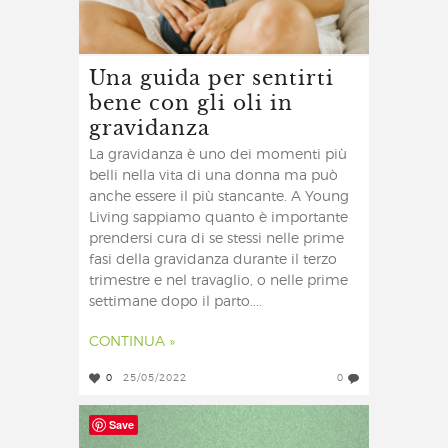
Una guida per sentirti
bene con gli oli in
gravidanza
La gravidanza è uno dei momenti più
belli nella vita di una donna ma può
anche essere il più stancante. A Young
Living sappiamo quanto è importante
prendersi cura di se stessi nelle prime
fasi della gravidanza durante il terzo
trimestre e nel travaglio, o nelle prime
settimane dopo il parto....
CONTINUA »
0
25/05/2022
0
Save