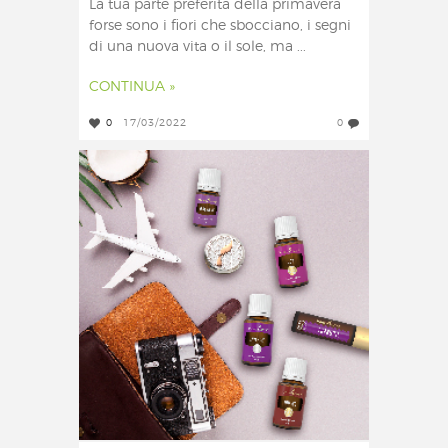
La tua parte preferita della primavera
forse sono i fiori che sbocciano, i segni
di una nuova vita o il sole, ma ...
CONTINUA »
0
17/03/2022
0