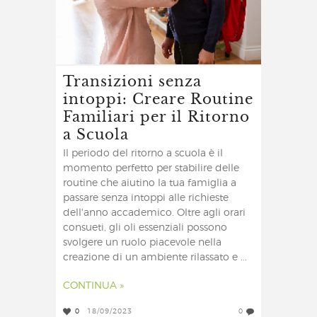
Transizioni senza
intoppi: Creare Routine
Familiari per il Ritorno
a Scuola
Il periodo del ritorno a scuola è il
momento perfetto per stabilire delle
routine che aiutino la tua famiglia a
passare senza intoppi alle richieste
dell'anno accademico. Oltre agli orari
consueti, gli oli essenziali possono
svolgere un ruolo piacevole nella
creazione di un ambiente rilassato e ...
CONTINUA »
0
18/09/2023
0