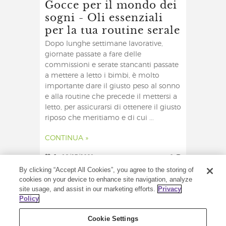
Gocce per il mondo dei
sogni - Oli essenziali
per la tua routine serale
Dopo lunghe settimane lavorative,
giornate passate a fare delle
commissioni e serate stancanti passate
a mettere a letto i bimbi, è molto
importante dare il giusto peso al sonno
e alla routine che precede il mettersi a
letto, per assicurarsi di ottenere il giusto
riposo che meritiamo e di cui ...
CONTINUA »
0
19/07/2021
0
By clicking “Accept All Cookies”, you agree to the storing of
cookies on your device to enhance site navigation, analyze
site usage, and assist in our marketing efforts.
Privacy
Policy
Cookie Settings