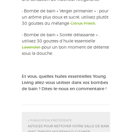
• Bombe de bain « Verger printanier » : pour
un arôme plus doux et sucré, utilisez plutôt
30 gouttes du mélange
Citrus Fresh
.
• Bombe de bain « Soirée délassante » :
utilisez 30 gouttes d’huile essentielle
Lavender
pour un bon moment de détente
sous la douche.
Et vous, quelles huiles essentielles Young
Living allez-vous utiliser dans vos bombes
de bain ? Dites-le-nous en commentaire !
« PUBLICATION PRÉCÉDENTE
ASTUCES POUR NETTOYER VOTRE SALLE DE BAIN
AVEC THIEVES HOUSEHOLD CLEANER