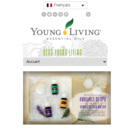
Français
BLOG YOUNG LIVING