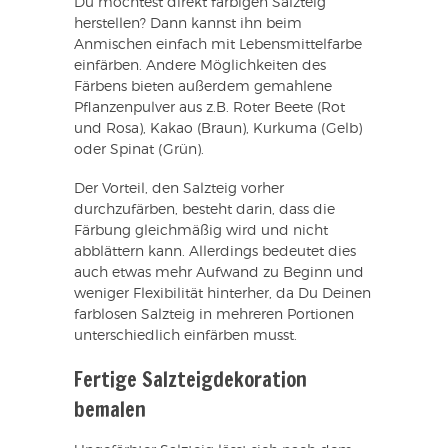
Du möchtest direkt farbigen Salzteig
herstellen? Dann kannst ihn beim
Anmischen einfach mit Lebensmittelfarbe
einfärben. Andere Möglichkeiten des
Färbens bieten außerdem gemahlene
Pflanzenpulver aus z.B. Roter Beete (Rot
und Rosa), Kakao (Braun), Kurkuma (Gelb)
oder Spinat (Grün).
Der Vorteil, den Salzteig vorher
durchzufärben, besteht darin, dass die
Färbung gleichmäßig wird und nicht
abblättern kann. Allerdings bedeutet dies
auch etwas mehr Aufwand zu Beginn und
weniger Flexibilität hinterher, da Du Deinen
farblosen Salzteig in mehreren Portionen
unterschiedlich einfärben musst.
Fertige Salzteigdekoration
bemalen