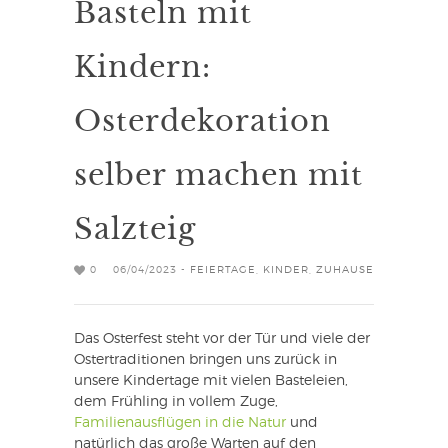
Basteln mit
Kindern:
Osterdekoration
selber machen mit
Salzteig
0
06/04/2023 -
FEIERTAGE
,
KINDER
,
ZUHAUSE
Das Osterfest steht vor der Tür und viele der
Ostertraditionen bringen uns zurück in
unsere Kindertage mit vielen Basteleien,
dem Frühling in vollem Zuge,
Familienausflügen in die Natur
und
natürlich das große Warten auf den