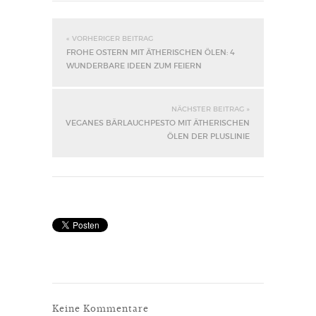
« VORHERIGER BEITRAG
FROHE OSTERN MIT ÄTHERISCHEN ÖLEN: 4
WUNDERBARE IDEEN ZUM FEIERN
NÄCHSTER BEITRAG »
VEGANES BÄRLAUCHPESTO MIT ÄTHERISCHEN
ÖLEN DER PLUSLINIE
Keine Kommentare