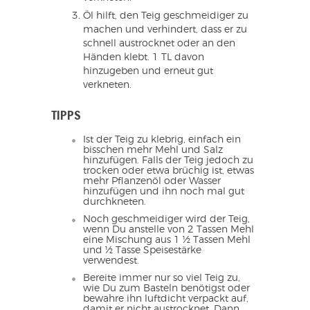
Öl hilft, den Teig geschmeidiger zu
machen und verhindert, dass er zu
schnell austrocknet oder an den
Händen klebt. 1 TL davon
hinzugeben und erneut gut
verkneten.
TIPPS
Ist der Teig zu klebrig, einfach ein
bisschen mehr Mehl und Salz
hinzufügen. Falls der Teig jedoch zu
trocken oder etwa brüchig ist, etwas
mehr Pflanzenöl oder Wasser
hinzufügen und ihn noch mal gut
durchkneten.
Noch geschmeidiger wird der Teig,
wenn Du anstelle von 2 Tassen Mehl
eine Mischung aus 1 ½ Tassen Mehl
und ½ Tasse Speisestärke
verwendest.
Bereite immer nur so viel Teig zu,
wie Du zum Basteln benötigst oder
bewahre ihn luftdicht verpackt auf,
damit er nicht austrocknet. Dann