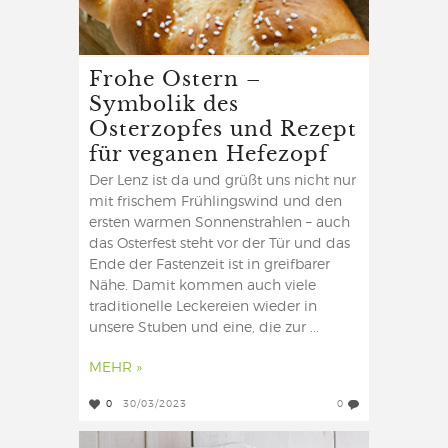
Frohe Ostern –
Symbolik des
Osterzopfes und Rezept
für veganen Hefezopf
Der Lenz ist da und grüßt uns nicht nur
mit frischem Frühlingswind und den
ersten warmen Sonnenstrahlen – auch
das Osterfest steht vor der Tür und das
Ende der Fastenzeit ist in greifbarer
Nähe. Damit kommen auch viele
traditionelle Leckereien wieder in
unsere Stuben und eine, die zur ...
MEHR »
0
30/03/2023
0