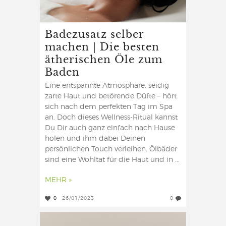
Badezusatz selber
machen | Die besten
ätherischen Öle zum
Baden
Eine entspannte Atmosphäre, seidig
zarte Haut und betörende Düfte – hört
sich nach dem perfekten Tag im Spa
an. Doch dieses Wellness-Ritual kannst
Du Dir auch ganz einfach nach Hause
holen und ihm dabei Deinen
persönlichen Touch verleihen. Ölbäder
sind eine Wohltat für die Haut und in ...
MEHR »
0
26/01/2023
0