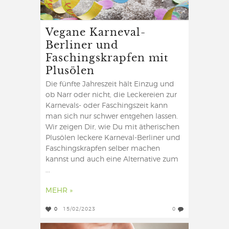
Vegane Karneval-
Berliner und
Faschingskrapfen mit
Plusölen
Die fünfte Jahreszeit hält Einzug und
ob Narr oder nicht, die Leckereien zur
Karnevals- oder Faschingszeit kann
man sich nur schwer entgehen lassen.
Wir zeigen Dir, wie Du mit ätherischen
Plusölen leckere Karneval-Berliner und
Faschingskrapfen selber machen
kannst und auch eine Alternative zum
...
MEHR »
0
15/02/2023
0