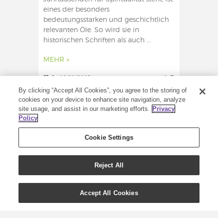
eines der besonders
bedeutungsstarken und geschichtlich
relevanten Öle. So wird sie in
historischen Schriften als auch ...
MEHR »
0
19/01/2023
0
By clicking “Accept All Cookies”, you agree to the storing of
cookies on your device to enhance site navigation, analyze
site usage, and assist in our marketing efforts.
Privacy
Policy
Cookie Settings
Reject All
Accept All Cookies