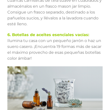
cuantas camisetas de tela suave en cuadrados y
almacénalos en un frasco mason jar limpio.
Consigue un frasco separado, destinado a los
pañuelos sucios, y llévalos a la lavadora cuando
esté lleno.
6. Botellas de aceites esenciales vacías:
Ilumina tu casa con un pequeño jarrón o haz un
suero casero. ¡Encuentra 19 formas más de sacar
el máximo provecho de esas pequeñas botellas
color ámbar!