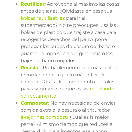
Reutilizar:
Aprovecha al máximo las cosas
antes de tirarlas. ¿Olvidaste en casa tus
bolsas reutilizables
para ir al
supermercado? No te preocupes, usa las
bolsas de plástico que trajiste a casa para
recoger los desechos del perro, poner
proteger los cubos de basura del baño o
guardar la ropa sucia del gimnasio o los
trajes de baño mojados.
Reciclar:
Probablemente la R más fácil de
recordar, pero un poco más difícil de
ejecutar. Revisa los lineamientos locales
para asegurarte de que estás
reciclando
correctamente
.
Compostar:
No hay necesidad de enviar
comida extra a la basura o al triturador.
¡Mejor haz compost!
¿Cuál es la mejor
parte? Al mismo tiempo que reduces el
desperdicio de alimentos, ese abono