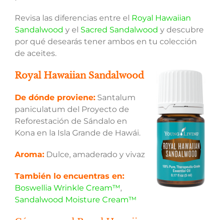
Revisa las diferencias entre el
Royal Hawaiian
Sandalwood
y el
Sacred Sandalwood
y descubre
por qué desearás tener ambos en tu colección
de aceites.
Royal Hawaiian Sandalwood
De dónde proviene:
Santalum
paniculatum del Proyecto de
Reforestación de Sándalo en
Kona en la Isla Grande de Hawái.
Aroma:
Dulce, amaderado y vivaz
También lo encuentras en:
Boswellia Wrinkle Cream™
,
Sandalwood Moisture Cream™