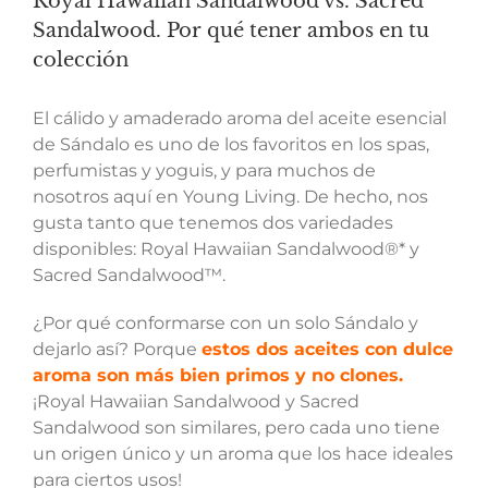
Royal Hawaiian Sandalwood vs. Sacred
Sandalwood. Por qué tener ambos en tu
colección
El cálido y amaderado aroma del aceite esencial
de Sándalo es uno de los favoritos en los spas,
perfumistas y yoguis, y para muchos de
nosotros aquí en Young Living. De hecho, nos
gusta tanto que tenemos dos variedades
disponibles: Royal Hawaiian Sandalwood®* y
Sacred Sandalwood™.
¿Por qué conformarse con un solo Sándalo y
dejarlo así? Porque
estos dos aceites con dulce
aroma son más bien primos y no clones.
¡Royal Hawaiian Sandalwood y Sacred
Sandalwood son similares, pero cada uno tiene
un origen único y un aroma que los hace ideales
para ciertos usos!