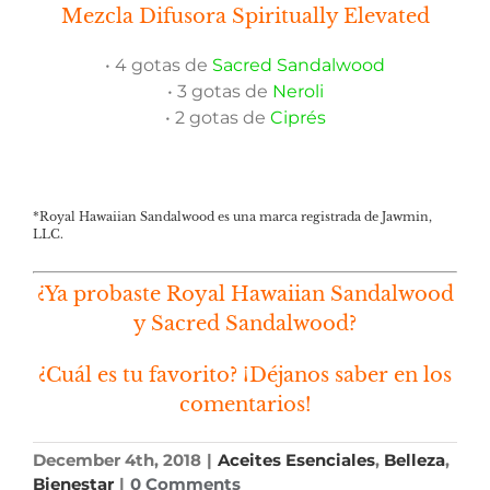
Mezcla Difusora Spiritually Elevated
• 4 gotas de
Sacred Sandalwood
• 3 gotas de
Neroli
• 2 gotas de
Ciprés
*Royal Hawaiian Sandalwood es una marca registrada de Jawmin,
LLC.
¿Ya probaste Royal Hawaiian Sandalwood
y Sacred Sandalwood?
¿Cuál es tu favorito? ¡Déjanos saber en los
comentarios!
December 4th, 2018
|
Aceites Esenciales
,
Belleza
,
Bienestar
|
0 Comments