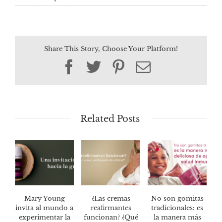
Share This Story, Choose Your Platform!
Facebook
Twitter
Pinterest
Email
Related Posts
Mary Young
¿Las cremas
No son gomitas
invita al mundo a
reafirmantes
tradicionales: es
experimentar la
funcionan? ¿Qué
la manera más