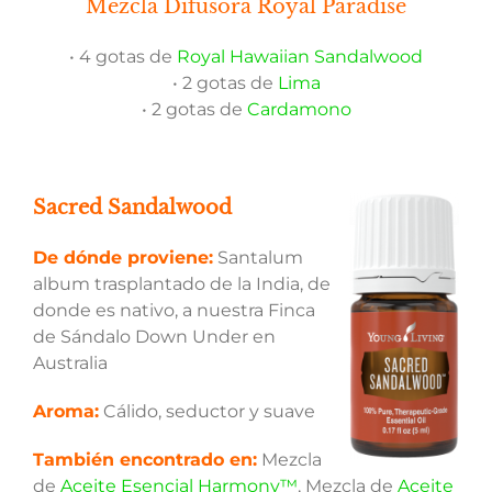
Mezcla Difusora Royal Paradise
• 4 gotas de
Royal Hawaiian Sandalwood
• 2 gotas de
Lima
• 2 gotas de
Cardamono
Sacred Sandalwood
De dónde proviene:
Santalum
album trasplantado de la India, de
donde es nativo, a nuestra Finca
de Sándalo Down Under en
Australia
Aroma:
Cálido, seductor y suave
También encontrado en:
Mezcla
de
Aceite Esencial Harmony™
, Mezcla de
Aceite