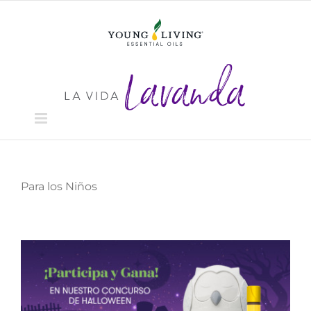
Skip
to
content
Para los Niños