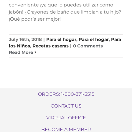
conveniente ¡ya que lo puedes utilizar como
jabón! ¿Crayones de baño que limpian a tu hijo?
¡Qué podría ser mejor!
July 16th, 2018
|
Para el hogar
,
Para el hogar
,
Para
los Niños
,
Recetas caseras
|
0 Comments
Read More
ORDERS: 1-800-371-3515
CONTACT US
VIRTUAL OFFICE
BECOME A MEMBER