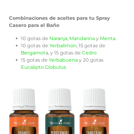
Combinaciones de aceites para tu Spray
Casero para el Baño
10 gotas de
Naranja
,
Mandarina
y
Menta
10 gotas de
Yerbalimón
, 15 gotas de
Bergamot
a, y 15 gotas de
Cedro
15 gotas de
Yerbabuena
y 20 gotas
Eucalipto Globulus