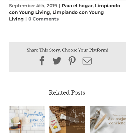
September 4th, 2019
|
Para el hogar
,
Limpiando
con Young Living
,
Limpiando con Young
Living
|
0 Comments
Share This Story, Choose Your Platform!
Facebook
Twitter
Pinterest
Email
Related Posts