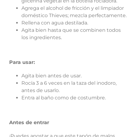
glicerina vegetal en la botella rociadora.
Agrega el alcohol de fricción y el limpiador
doméstico Thieves; mezcla perfectamente.
Rellena con agua destilada.
Agita bien hasta que se combinen todos
los ingredientes.
Para usar:
Agita bien antes de usar.
Rocía 3 a 6 veces en la taza del inodoro,
antes de usarlo.
Entra al baño como de costumbre.
Antes de entrar
¡Puedes apostar a que este tapón de malos