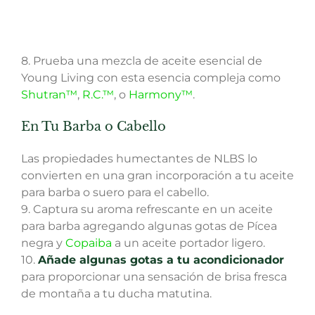
8. Prueba una mezcla de aceite esencial de
Young Living con esta esencia compleja como
Shutran™
,
R.C.™
, o
Harmony™
.
En Tu Barba o Cabello
Las propiedades humectantes de NLBS lo
convierten en una gran incorporación a tu aceite
para barba o suero para el cabello.
9. Captura su aroma refrescante en un aceite
para barba agregando algunas gotas de Pícea
negra y
Copaiba
a un aceite portador ligero.
10.
Añade algunas gotas a tu acondicionador
para proporcionar una sensación de brisa fresca
de montaña a tu ducha matutina.