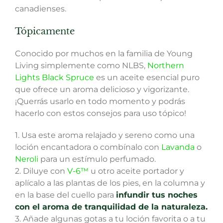
canadienses.
Tópicamente
Conocido por muchos en la familia de Young
Living simplemente como NLBS,
Northern
Lights Black Spruce
es un aceite esencial puro
que ofrece un aroma delicioso y vigorizante.
¡Querrás usarlo en todo momento y podrás
hacerlo con estos consejos para uso tópico!
1. Usa este aroma relajado y sereno como una
loción encantadora o combínalo con
Lavanda
o
Neroli
para un estímulo perfumado.
2. Diluye con
V-6™
u otro aceite portador y
aplícalo a las plantas de los pies, en la columna y
en la base del cuello para
infundir tus noches
con el aroma de tranquilidad de la naturaleza.
3. Añade algunas gotas a tu loción favorita o a tu