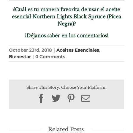
¿Cuál es tu manera favorita de usar el aceite
esencial Northern Lights Black Spruce (Pícea
Negra)?
¡Déjanos saber en los comentarios!
October 23rd, 2018
|
Aceites Esenciales
,
Bienestar
|
0 Comments
Share This Story, Choose Your Platform!
Facebook
Twitter
Pinterest
Email
Related Posts