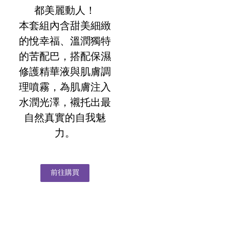
都美麗動人！
本套組內含甜美細緻
的悅幸福、溫潤獨特
的苦配巴，搭配保濕
修護精華液與肌膚調
理噴霧，為肌膚注入
水潤光澤，襯托出最
自然真實的自我魅
力。
前往購買