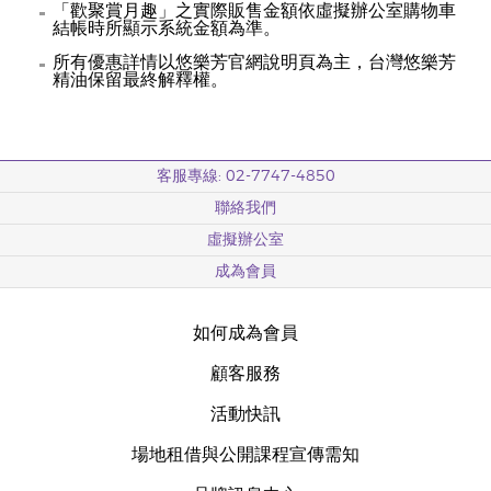
「歡聚賞月趣」之實際販售金額依虛擬辦公室購物車
結帳時所顯示系統金額為準。
所有優惠詳情以悠樂芳官網說明頁為主，台灣悠樂芳
精油保留最終解釋權。
客服專線: 02-7747-4850
聯絡我們
虛擬辦公室
成為會員
如何成為會員
顧客服務
活動快訊
場地租借與公開課程宣傳需知