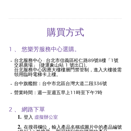
購買方式
1 、 悠樂芳服務中心選購。
台北服務中心 : 台北市信義區松仁路89號8樓「1號
交易廣場」 (捷運象山站 1 號出口)。
台北服務中心因應大樓樓層門禁管制，進入大樓後需
領用臨時電梯卡上樓。
台中旗艦館：台中市北區台灣大道二段336號
營業時間：週一至週五早上11時至下午7時
2 、
網路下單
1.
登入
虛擬辦公室
2.
在搜尋欄位，輸入產品名稱或圖片中的產品編號