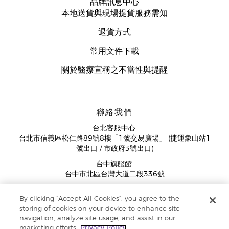
品牌訊息中心
本地送貨與現場提貨服務需知
退貨方式
常用文件下載
關於醫療宣稱之不當性與提醒
聯絡我們
台北客服中心:
台北市信義區松仁路89號8樓「1號交易廣場」 (捷運象山站1
號出口 / 市政府3號出口)
台中旗艦館:
台中市北區台灣大道二段336號
客服中心營業時間週一至週五:
By clicking “Accept All Cookies”, you agree to the
11:00AM - 07:00PM
storing of cookies on your device to enhance site
(例假日與國定假日除外)
navigation, analyze site usage, and assist in our
marketing efforts.
Privacy Policy