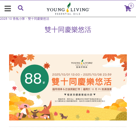
0
2025 10 香氛小隊・雙十同慶樂悠活
雙十同慶樂悠活