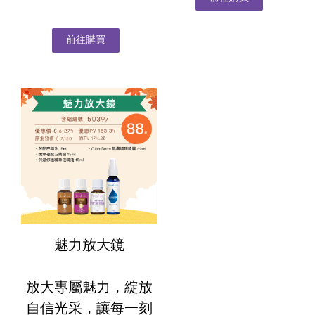
前往購買
魅力放大鏡
放大專屬魅力，綻放
自信光采，讓每一刻