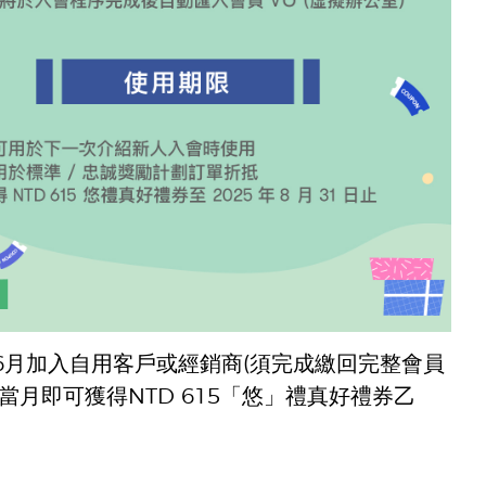
6月加入自用客戶或經銷商(須完成繳回完整會員
當月即可獲得NTD 615「悠」禮真好禮券乙