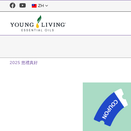
ZH
2025 悠禮真好