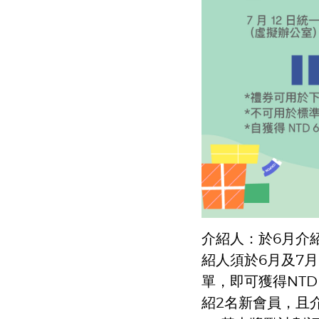
介紹人：於6月介
紹人須於6月及7月
單，即可獲得NTD
紹2名新會員，且介