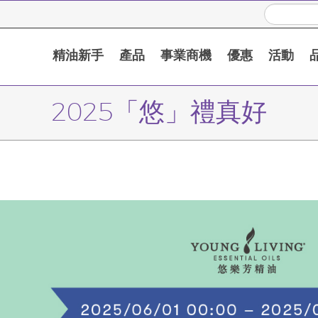
精油新手
產品
事業商機
優惠
活動
2025「悠」禮真好