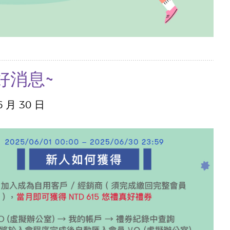
好消息~
6 月 30 日