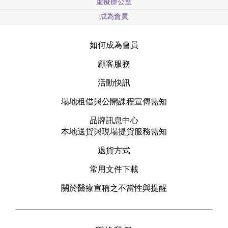
虛擬辦公室
成為會員
如何成為會員
顧客服務
活動快訊
場地租借與公開課程宣傳需知
品牌訊息中心
本地送貨與現場提貨服務需知
退貨方式
常用文件下載
關於醫療宣稱之不當性與提醒