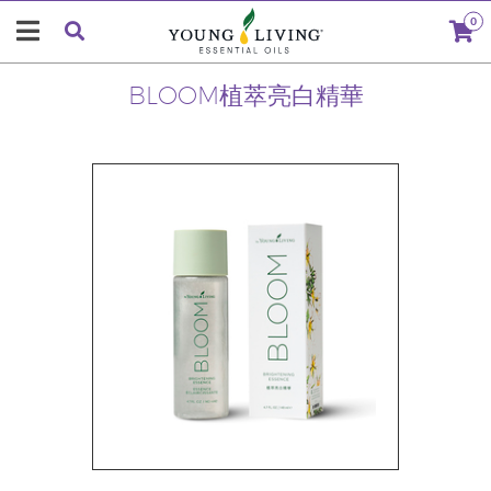
0
BLOOM植萃亮白精華