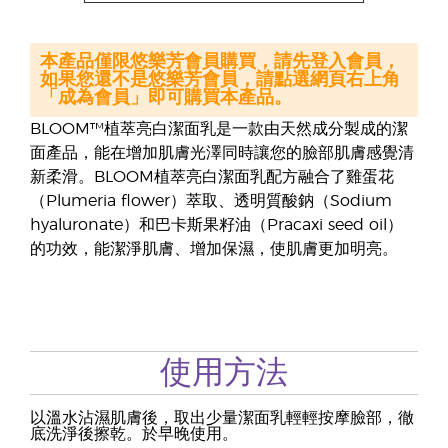
本產品僅限悠樂芳會員購買，請先登入會員，
如果您還不是悠樂芳會員，請點選網頁右上角
「成為會員」即可購買本產品。
BLOOM™植萃亮白潔面乳是一款由天然成分製成的潔
面產品，能在增加肌膚光澤同時讓您的臉部肌膚感覺清
新柔滑。BLOOM植萃亮白潔面乳配方融合了雞蛋花
（Plumeria flower）萃取、透明質酸鈉（Sodium
hyaluronate）和巴卡斯果籽油（Pracaxi seed oil）
的功效，能潔淨肌膚、增加保濕，使肌膚更加明亮。
使用方法
以溫水沾濕肌膚後，取出少量潔面乳輕輕按摩臉部，徹
底洗淨後擦乾。於早晚使用。