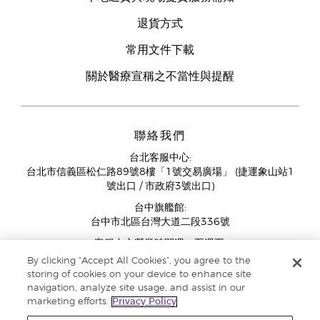
退貨方式
常用文件下載
關於醫療宣稱之不當性與提醒
聯絡我們
台北客服中心:
台北市信義區松仁路89號8樓「1號交易廣場」 (捷運象山站1
號出口 / 市政府3號出口)
台中旗艦館:
台中市北區台灣大道二段336號
客服中心營業時間週一至週五:
11:00AM - 07:00PM
By clicking “Accept All Cookies”, you agree to the
(例假日與國定假日除外)
storing of cookies on your device to enhance site
navigation, analyze site usage, and assist in our
marketing efforts.
Privacy Policy