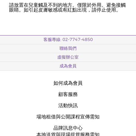
請放置在兒童觸及不到的地方。僅限於外用。避免接觸
眼睛。如引起皮膚敏感或有紅點出現，請停止使用。
客服專線: 02-7747-4850
聯絡我們
虛擬辦公室
成為會員
如何成為會員
顧客服務
活動快訊
場地租借與公開課程宣傳需知
品牌訊息中心
本地送貨與現場提貨服務需知