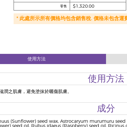
$1,320.00
零售
* 此處所示所有價格均包含銷售稅. 價格未包含運費
使用方法
使用方法
滋潤之肌膚，避免塗抹於曬傷肌膚。
成分
uus (Sunflower) seed wax, Astrocaryum murumuru seed butt
wer) seed oil, Rubus idaeus (Raspberry) seed oil, Ricinu