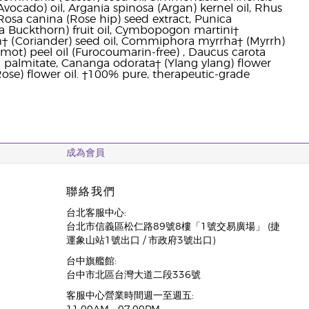
(Avocado) oil, Argania spinosa (Argan) kernel oil, Rhus
, Rosa canina (Rose hip) seed extract, Punica
 Buckthorn) fruit oil, Cymbopogon martini†
um† (Coriander) seed oil, Commiphora myrrha† (Myrrh)
gamot) peel oil (Furocoumarin-free) , Daucus carota
rbyl palmitate, Cananga odorata† (Ylang ylang) flower
ose) flower oil. †100% pure, therapeutic-grade
成為會員
聯絡我們
台北客服中心:
台北市信義區松仁路89號8樓「1號交易廣場」 (捷
運象山站1號出口 / 市政府3號出口)
台中旗艦館:
台中市北區台灣大道二段336號
客服中心營業時間週一至週五: