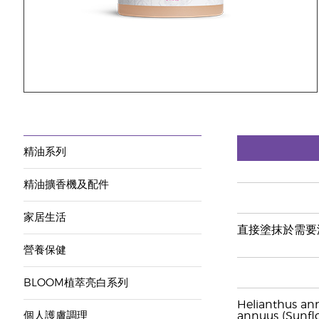
精油系列
精油擴香機及配件
家居生活
直接塗抹於需要
營養保健
BLOOM植萃亮白系列
Helianthus ann
個人護膚調理
annuus (Sunflo