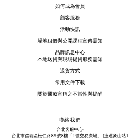
如何成為會員
顧客服務
活動快訊
場地租借與公開課程宣傳需知
品牌訊息中心
本地送貨與現場提貨服務需知
退貨方式
常用文件下載
關於醫療宣稱之不當性與提醒
聯絡我們
台北客服中心:
台北市信義區松仁路89號8樓「1號交易廣場」 (捷運象山站1