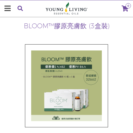
0
BLOOM™膠原亮膚飲 (3盒裝)