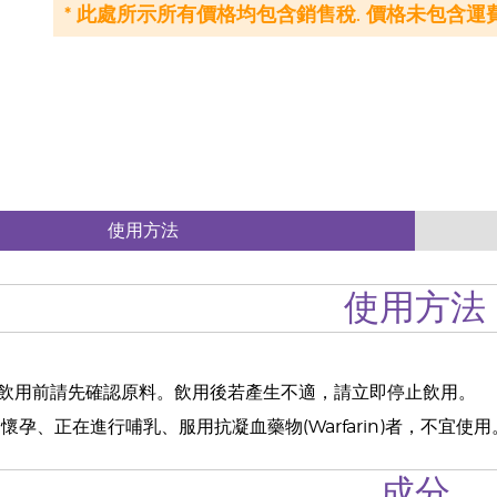
* 此處所示所有價格均包含銷售稅. 價格未包含運費
使用方法
使用方法
飲用前請先確認原料。飲用後若產生不適，請立即停止飲用。
懷孕、正在進行哺乳、服用抗凝血藥物(Warfarin)者，不宜
成分