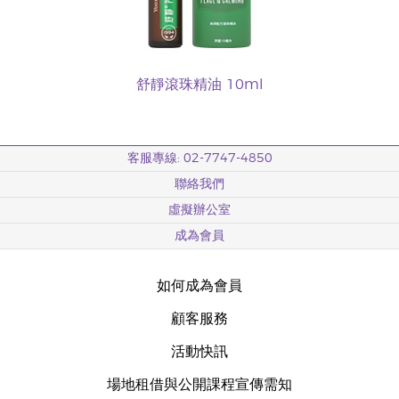
舒靜滾珠精油 10ml
客服專線: 02-7747-4850
聯絡我們
虛擬辦公室
成為會員
如何成為會員
顧客服務
活動快訊
場地租借與公開課程宣傳需知