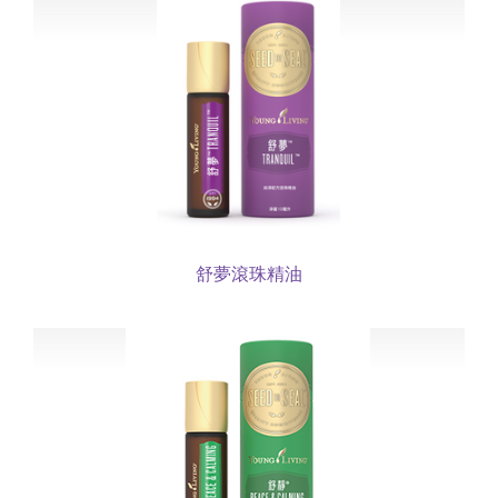
舒夢滾珠精油