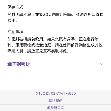
保存方式
開封後請冷藏，並於30天內飲用完畢。請勿以瓶口直接
飲用。
注意事項
如密封破損請勿飲用。如果您懷有身孕、正在進行哺
乳、服用藥物或接受治療，請在使用前諮詢醫生或其他
專業人員，請放置兒童不易取得處。
種子到密封
客服專線: 02-7747-4850
聯絡我們
虛擬辦公室