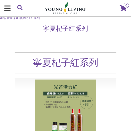
0
產品
營養保健
寧夏杞子紅系列
寧夏杞子紅系列
寧夏杞子紅系列