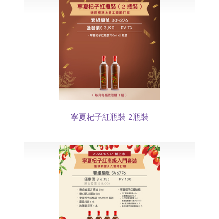
寧夏杞子紅瓶裝 2瓶裝