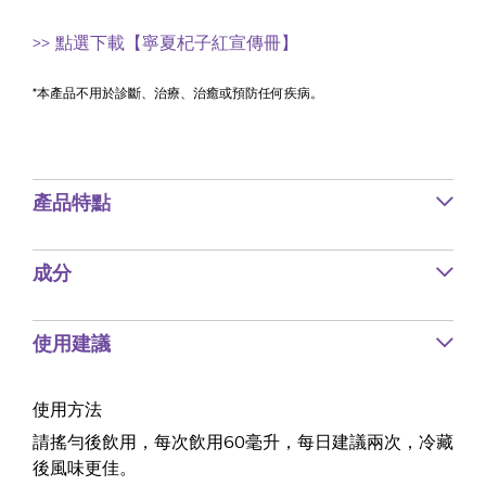
>> 點選下載【寧夏杞子紅宣傳冊】
*本產品不用於診斷、治療、治癒或預防任何疾病。
產品特點
成分
使用建議
使用方法
請搖勻後飲用，每次飲用60毫升，每日建議兩次，冷藏
後風味更佳。