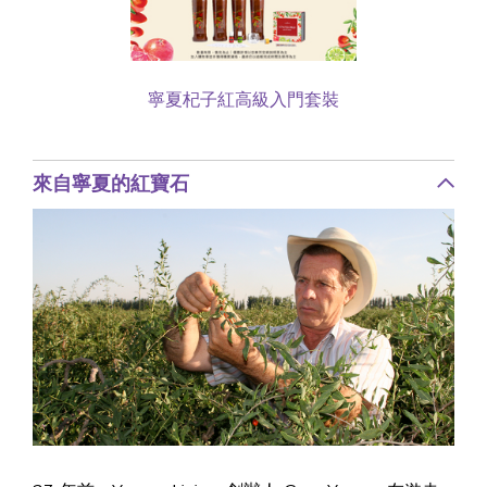
寧夏杞子紅高級入門套裝
來自寧夏的紅寶石