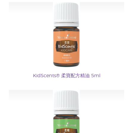
KidScents® 柔寶配方精油 5ml