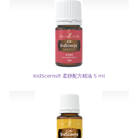
KidScents® 柔靜配方精油 5 ml