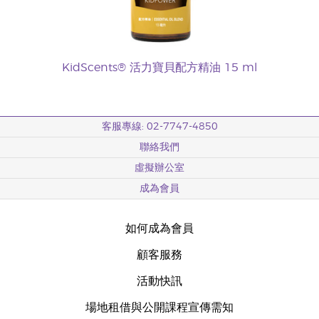
KidScents® 活力寶貝配方精油 15 ml
客服專線: 02-7747-4850
聯絡我們
虛擬辦公室
成為會員
如何成為會員
顧客服務
活動快訊
場地租借與公開課程宣傳需知