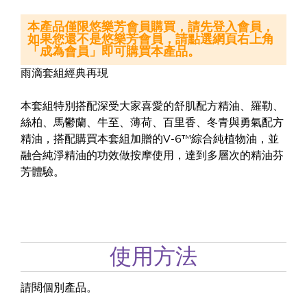
本產品僅限悠樂芳會員購買，請先登入會員，
如果您還不是悠樂芳會員，請點選網頁右上角
「成為會員」即可購買本產品。
雨滴套組經典再現
本套組特別搭配深受大家喜愛的舒肌配方精油、羅勒、
絲柏、馬鬱蘭、牛至、薄荷、百里香、冬青與勇氣配方
精油，搭配購買本套組加贈的V-6™綜合純植物油，並
融合純淨精油的功效做按摩使用，達到多層次的精油芬
芳體驗。
使用方法
請閱個別產品。