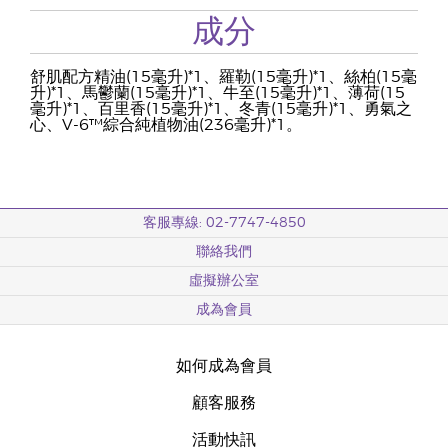
成分
舒肌配方精油(15毫升)*1、羅勒(15毫升)*1、絲柏(15毫
升)*1、馬鬱蘭(15毫升)*1、牛至(15毫升)*1、薄荷(15
毫升)*1、百里香(15毫升)*1、冬青(15毫升)*1、勇氣之
心、V-6™綜合純植物油(236毫升)*1。
客服專線: 02-7747-4850
聯絡我們
虛擬辦公室
成為會員
如何成為會員
顧客服務
活動快訊