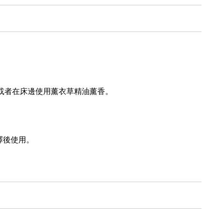
，或者在床邊使用薰衣草精油薰香。
釋後使用。