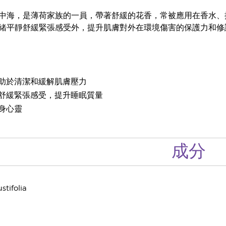
中海，是薄荷家族的一員，帶著舒緩的花香，常被應用在香水、
緒平靜舒緩緊張感受外，提升肌膚對外在環境傷害的保護力和修
助於清潔和緩解肌膚壓力
舒緩緊張感受，提升睡眠質量
身心靈
成分
tifolia