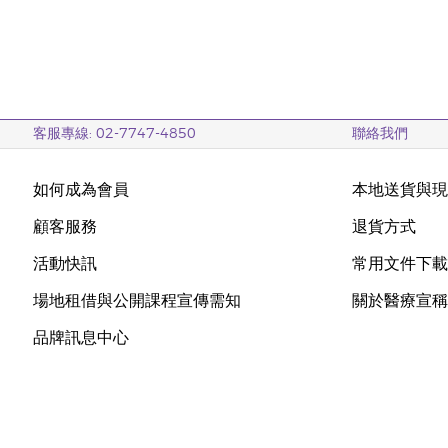
客服專線: 02-7747-4850
聯絡我們
如何成為會員
本地送貨與
顧客服務
退貨方式
活動快訊
常用文件下
場地租借與公開課程宣傳需知
關於醫療宣
品牌訊息中心