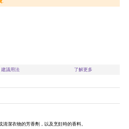
.
建議用法
了解更多
浴或清潔衣物的芳香劑，以及烹飪時的香料。