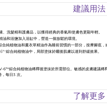
建議用法
液、洗髮精和護膚品，以獲得經典的香氣和使膚色更顯年輕。
精油和浴鹽加入浴缸中，營造一個放鬆的環境。
6™綜合純植物油和薰衣草精油作為睡前習慣的一部分，按摩腳底
V-6™綜合純植物油中，局部塗抹於曬後肌膚以達到舒緩效果。
V-6™綜合純植物油稀釋後塗抺於所需部位。敏感的皮膚建議稀
時，每日3 次。
了解更多