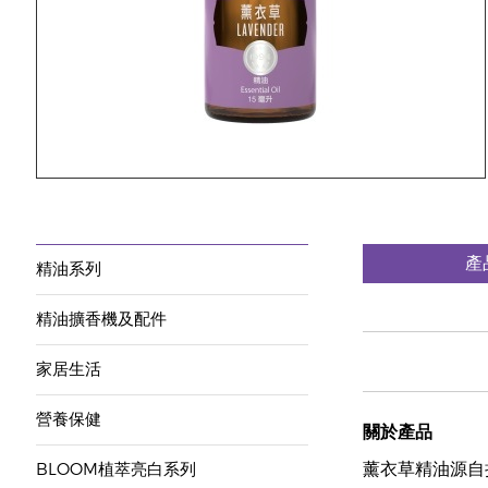
產
精油系列
精油擴香機及配件
家居生活
營養保健
關於產品
薰衣草精油源自
BLOOM植萃亮白系列