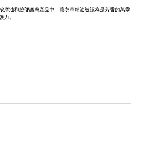
按摩油和臉部護膚產品中。薰衣草精油被認為是芳香的萬靈
護力。