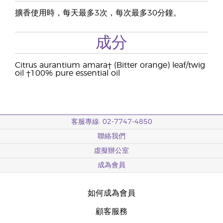
擴香使用時，每天最多3次，每次最多30分鐘。
成分
Citrus aurantium amara† (Bitter orange) leaf/twig
oil †100% pure essential oil
客服專線: 02-7747-4850
聯絡我們
虛擬辦公室
成為會員
如何成為會員
顧客服務