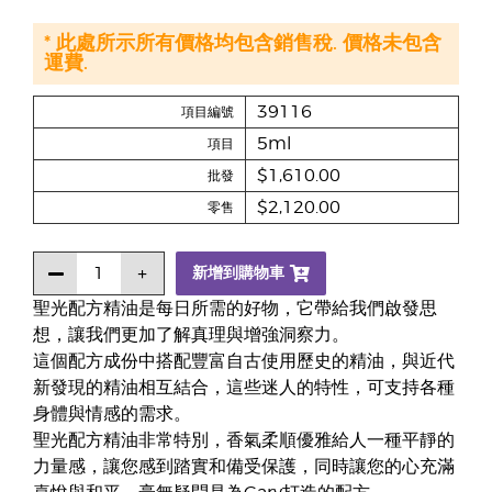
* 此處所示所有價格均包含銷售稅. 價格未包含
運費.
39116
項目編號
5ml
項目
$1,610.00
批發
$2,120.00
零售
新增到購物車
聖光配方精油是每日所需的好物，它帶給我們啟發思
想，讓我們更加了解真理與增強洞察力。
這個配方成份中搭配豐富自古使用歷史的精油，與近代
新發現的精油相互結合，這些迷人的特性，可支持各種
身體與情感的需求。
聖光配方精油非常特別，香氣柔順優雅給人一種平靜的
力量感，讓您感到踏實和備受保護，同時讓您的心充滿