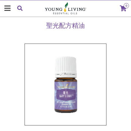
0
聖光配方精油