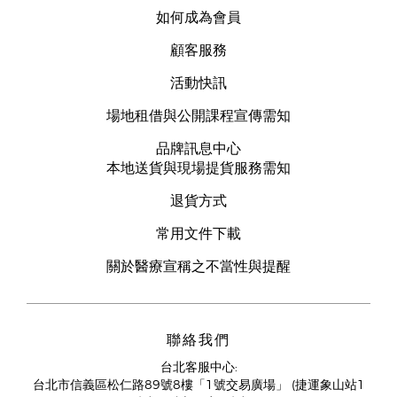
如何成為會員
顧客服務
活動快訊
場地租借與公開課程宣傳需知
品牌訊息中心
本地送貨與現場提貨服務需知
退貨方式
常用文件下載
關於醫療宣稱之不當性與提醒
聯絡我們
台北客服中心:
台北市信義區松仁路89號8樓「1號交易廣場」 (捷運象山站1