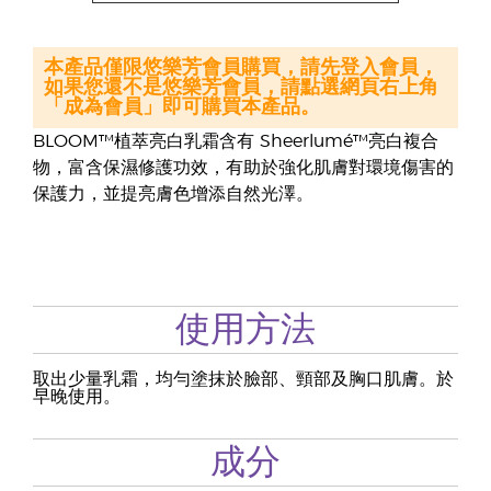
本產品僅限悠樂芳會員購買，請先登入會員，
如果您還不是悠樂芳會員，請點選網頁右上角
「成為會員」即可購買本產品。
BLOOM™植萃亮白乳霜含有 Sheerlumé™亮白複合
物，富含保濕修護功效，有助於強化肌膚對環境傷害的
保護力，並提亮膚色增添自然光澤。
使用方法
取出少量乳霜，均勻塗抹於臉部、頸部及胸口肌膚。於
早晚使用。
成分