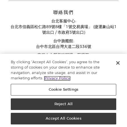
聯絡我們
台北客服中心:
台北市信義區松仁路89號8樓「1號交易廣場」 (捷運象山站1
號出口 / 市政府3號出口)
台中旗艦館:
台中市北區台灣大道二段336號
客服中心營業時間週一至週五:
11:00AM - 07:00PM
By clicking “Accept All Cookies”, you agree to the
(例假日與國定假日除外)
storing of cookies on your device to enhance site
navigation, analyze site usage, and assist in our
marketing efforts.
Privacy Policy
Cookie Settings
Reject All
版權所有 © 2018 Young Living Essential Oils 保留修改權利 ‧ |
隱私權聲明
Accept All Cookies