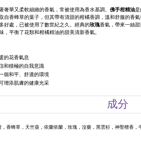
著奢華又柔軟細緻的香氣，常被使用為香水基調。
佛手柑精油
是
取自香蜂草的葉子，但其帶有清甜的柑橘香調，溫和舒服的香氣
多好處，已被使用了數世紀之久。經典的
玫瑰
香氣，帶來一絲甜
味，平衡了花類和柑橘精油的甜美清新香氣。
暖的花香氣息
信和積極的自我意識
一個和平、舒適的環境
可增添肌膚的健康光采
成分
柑，香蜂草，天竺葵，依蘭依蘭，玫瑰，沒藥，黑雲杉，神聖檀香，