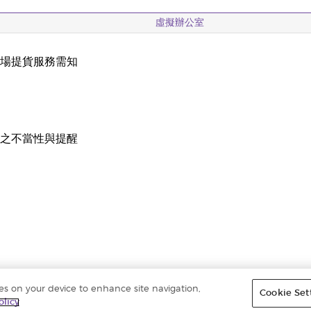
虛擬辦公室
現場提貨服務需知
載
稱之不當性與提醒
ies on your device to enhance site navigation,
Cookie Set
olicy