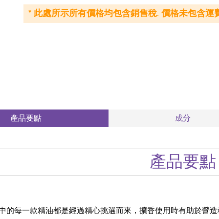
* 此處所示所有價格均包含銷售稅. 價格未包含運費
產品要點
成分
產品要點
中的每一款精油都是經過精心挑選而來，擴香使用時有助於營造