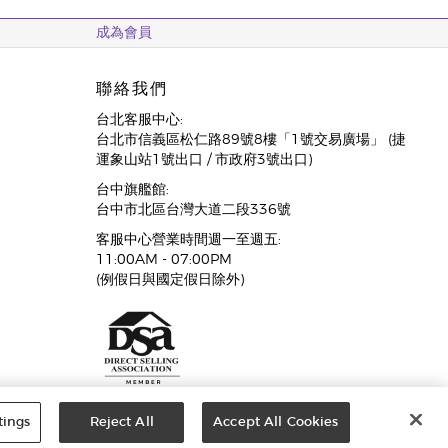
成為會員
聯絡我們
台北客服中心:
台北市信義區松仁路89號8樓「1號交易廣場」 (捷
運象山站1號出口 / 市政府3號出口)
台中旗艦館:
台中市北區台灣大道二段336號
客服中心營業時間週一至週五:
11:00AM - 07:00PM
(例假日與國定假日除外)
tings
Reject All
Accept All Cookies