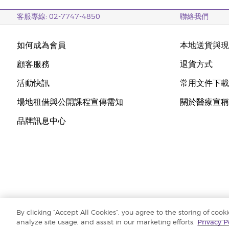
客服專線: 02-7747-4850
聯絡我們
如何成為會員
本地送貨與
顧客服務
退貨方式
活動快訊
常用文件下
場地租借與公開課程宣傳需知
關於醫療宣
品牌訊息中心
By clicking “Accept All Cookies”, you agree to the storing of cook
版權所有 © 2018 Young Living Essential Oils 保留修改權利 ‧ |
隱私權聲明
analyze site usage, and assist in our marketing efforts.
Privacy P