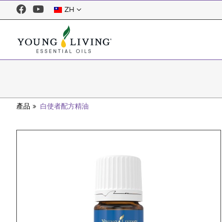
ZH
產品
白使者配方精油