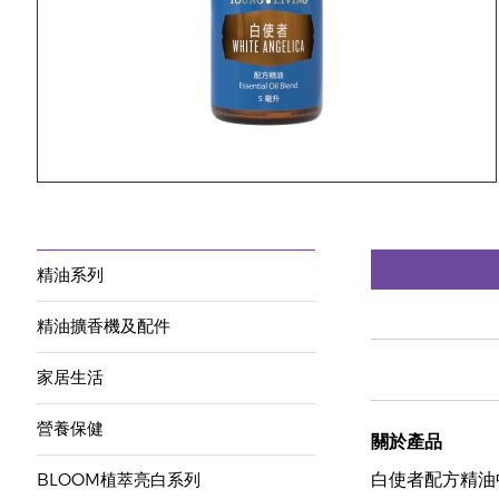
精油系列
精油擴香機及配件
家居生活
營養保健
關於產品
白使者配方精油
BLOOM植萃亮白系列