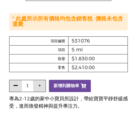
* 此處所示所有價格均包含銷售稅. 價格未包含
運費.
531076
項目編號
5 ml
項目
$1,830.00
批發
$2,410.00
零售
新增到購物車
專為2-12歲的家中小寶貝所設計，帶給寶寶平靜舒緩感
受，進而煥發精神與提升專注力。