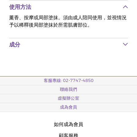
使用方法
薰香、按摩或局部塗抹。須由成人陪同使用，並視情況
予以稀釋後局部塗抹於所需肌膚部位。
成分
客服專線: 02-7747-4850
聯絡我們
虛擬辦公室
成為會員
如何成為會員
顧客服務