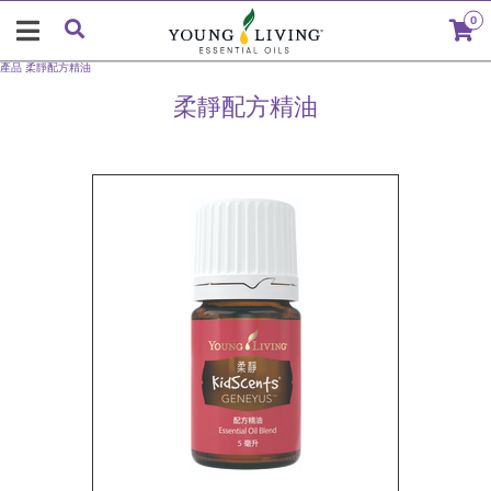
0
產品
柔靜配方精油
柔靜配方精油