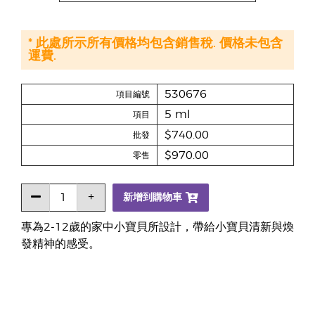
* 此處所示所有價格均包含銷售稅. 價格未包含
運費.
530676
項目編號
5 ml
項目
$740.00
批發
$970.00
零售
新增到購物車
專為2-12歲的家中小寶貝所設計，帶給小寶貝清新與煥
發精神的感受。