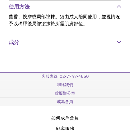
使用方法
薰香、按摩或局部塗抹。須由成人陪同使用，並視情況
予以稀釋後局部塗抹於所需肌膚部位。
成分
客服專線: 02-7747-4850
聯絡我們
虛擬辦公室
成為會員
如何成為會員
顧客服務