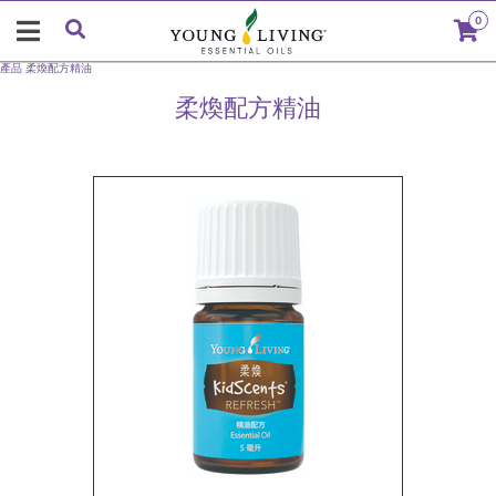
0
產品
柔煥配方精油
柔煥配方精油