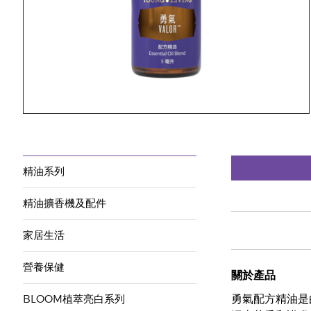
精油系列
精油擴香機及配件
家居生活
營養保健
關於產品
勇氣配方精油是由
BLOOM植萃亮白系列