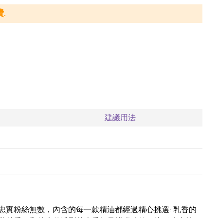
.
建議用法
坐擁忠實粉絲無數，內含的每一款精油都經過精心挑選: 乳香的