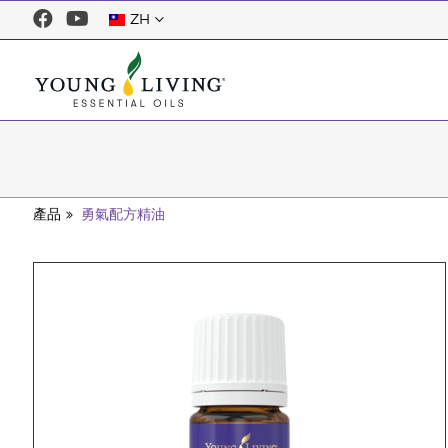
ZH
產品
勇氣配方精油