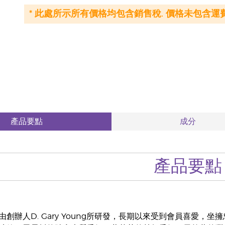
* 此處所示所有價格均包含銷售稅. 價格未包含運費
產品要點
成分
產品要點
創辦人D. Gary Young所研發，長期以來受到會員喜愛，