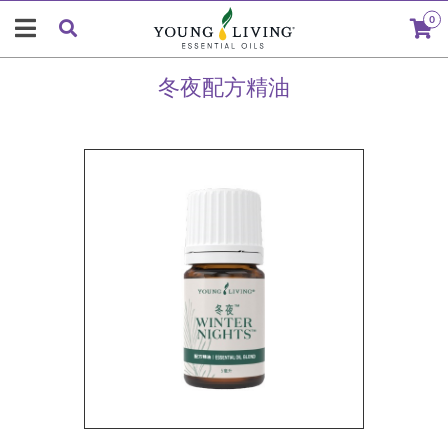
0
冬夜配方精油