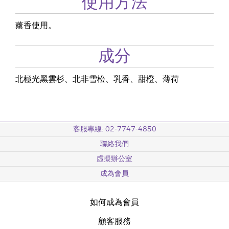
使用方法
薰香使用。
成分
北極光黑雲杉、北非雪松、乳香、甜橙、薄荷
客服專線: 02-7747-4850
聯絡我們
虛擬辦公室
成為會員
如何成為會員
顧客服務