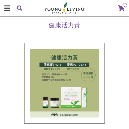
0
健康活力黃