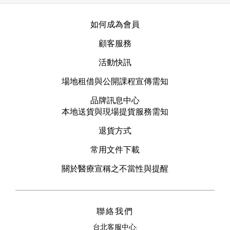
如何成為會員
顧客服務
活動快訊
場地租借與公開課程宣傳需知
品牌訊息中心
本地送貨與現場提貨服務需知
退貨方式
常用文件下載
關於醫療宣稱之不當性與提醒
聯絡我們
台北客服中心: