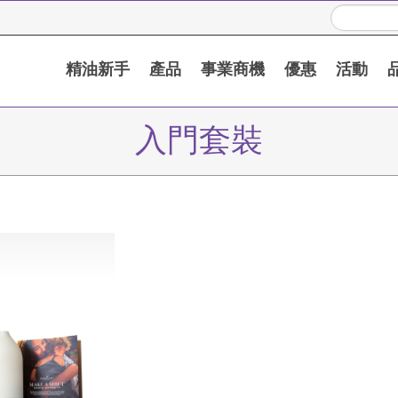
精油新手
產品
事業商機
優惠
活動
入門套裝