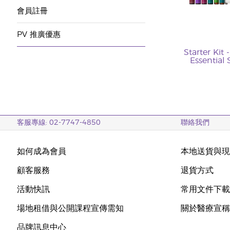
會員註冊
PV 推廣優惠
Starter Kit 
Essential 
客服專線: 02-7747-4850
聯絡我們
如何成為會員
本地送貨與
顧客服務
退貨方式
活動快訊
常用文件下
場地租借與公開課程宣傳需知
關於醫療宣
品牌訊息中心