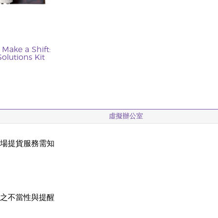
- Make a Shift:
Solutions Kit
虛擬辦公室
現場提貨服務需知
載
稱之不當性與提醒