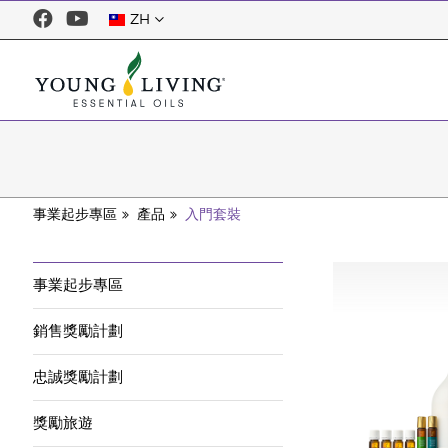
ZH
事業起步專區
產品
入門套裝
事業起步專區
銷售獎勵計劃
忠誠獎勵計劃
獎勵旅遊