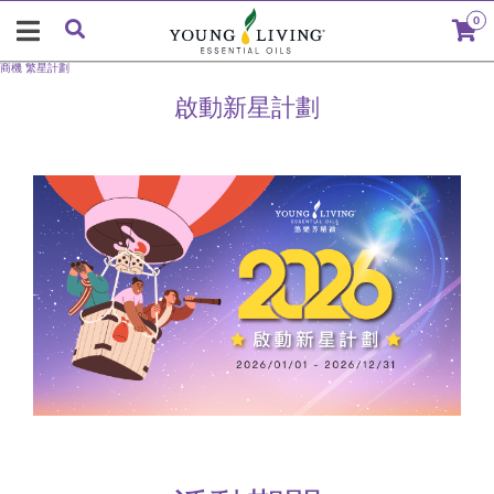
0
商機
繁星計劃
啟動新星計劃