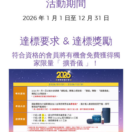
活動期間
2026 年 1 月 1 日至 12 月 31 日
達標要求 & 達標獎勵
符合資格的會員將有機會免費獲得獨
家限量「 擴香儀 」！