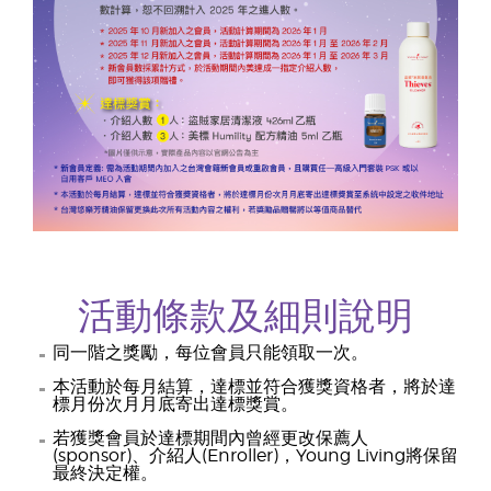
活動條款及細則說明
同一階之獎勵，每位會員只能領取一次。
本活動於每月結算，達標並符合獲獎資格者，將於達
標月份次月月底寄出達標獎賞。
若獲獎會員於達標期間內曾經更改保薦人
(sponsor)、介紹人(Enroller)，Young Living將保留
最終決定權。