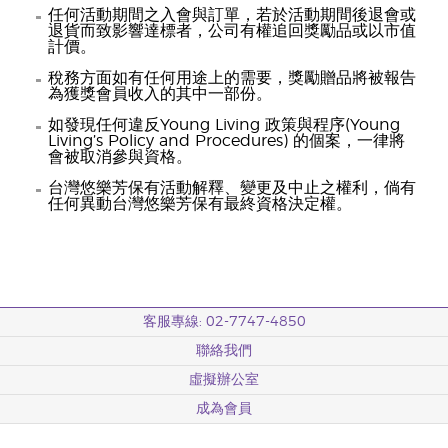
任何活動期間之入會與訂單，若於活動期間後退會或
退貨而致影響達標者，公司有權追回獎勵品或以市值
計價。
稅務方面如有任何用途上的需要，獎勵贈品將被報告
為獲獎會員收入的其中一部份。
如發現任何違反Young Living 政策與程序(Young
Living’s Policy and Procedures) 的個案，一律將
會被取消參與資格。
台灣悠樂芳保有活動解釋、變更及中止之權利，倘有
任何異動台灣悠樂芳保有最終資格決定權。
客服專線: 02-7747-4850
聯絡我們
虛擬辦公室
成為會員