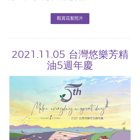
觀賞花絮照片
2021.11.05 台灣悠樂芳精
油5週年慶