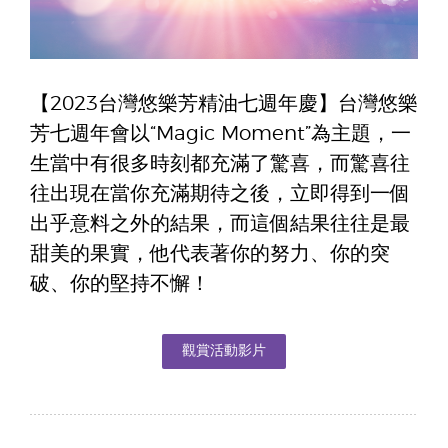
【2023台灣悠樂芳精油七週年慶】台灣悠樂
芳七週年會以“Magic Moment”為主題，一
生當中有很多時刻都充滿了驚喜，而驚喜往
往出現在當你充滿期待之後，立即得到一個
出乎意料之外的結果，而這個結果往往是最
甜美的果實，他代表著你的努力、你的突
破、你的堅持不懈！
觀賞活動影片