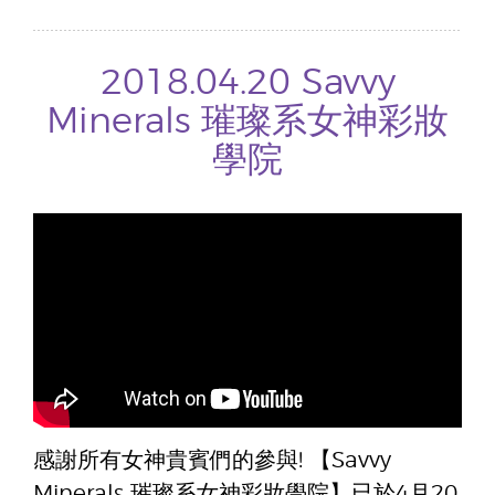
2018.04.20 Savvy
Minerals 璀璨系女神彩妝
學院
感謝所有女神貴賓們的參與! 【Savvy
Minerals 璀璨系女神彩妝學院】已於4月20