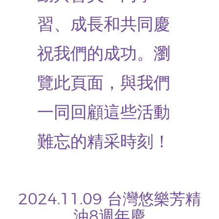
習、成長和共同慶
祝我們的成功。瀏
覽此頁面，與我們
一同回顧這些活動
難忘的精采時刻！
2024.11.09 台灣悠樂芳精
油8週年慶