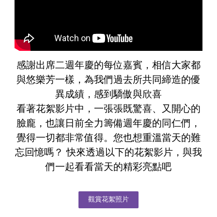
感謝出席二週年慶的每位嘉賓，相信大家都
與悠樂芳一樣，為我們過去所共同締造的優
異成績，感到驕傲與欣喜
看著花絮影片中，一張張既驚喜、又開心的
臉龐，也讓日前全力籌備週年慶的同仁們，
覺得一切都非常值得。您也想重溫當天的難
忘回憶嗎？ 快來透過以下的花絮影片，與我
們一起看看當天的精彩亮點吧
觀賞花絮照片