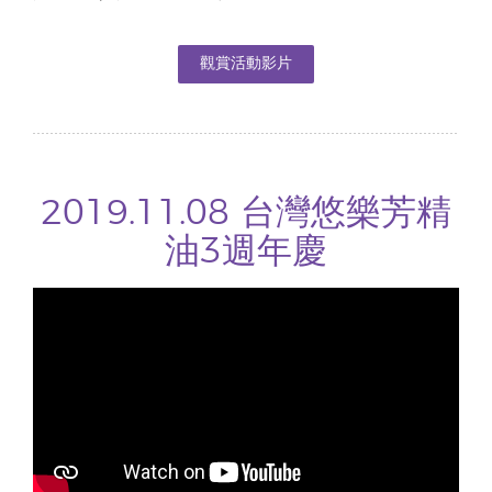
觀賞活動影片
2019.11.08 台灣悠樂芳精
油3週年慶