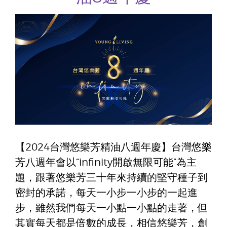
【2024台灣悠樂芳精油八週年慶】台灣悠樂
芳八週年會以“infinity開啟無限可能”為主
題，跟著悠樂芳三十年來持續的堅守種子到
密封的承諾，每天一小步一小步的一起進
步，雖然我們每天一小點一小點的走著，但
其實每天都是倍數的成長，相信悠樂芳，創