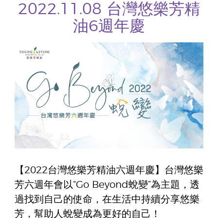
2022.11.08 台灣悠樂芳精
油6週年慶
【2022台灣悠樂芳精油六週年慶】台灣悠樂
芳六週年會以“Go Beyond蛻變”為主題，透
過找到自己的使命，在生活中持續分享悠樂
芳，幫助人蛻變成為更好的自己！