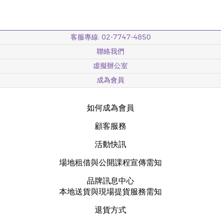
客服專線: 02-7747-4850
聯絡我們
虛擬辦公室
成為會員
如何成為會員
顧客服務
活動快訊
場地租借與公開課程宣傳需知
品牌訊息中心
本地送貨與現場提貨服務需知
退貨方式