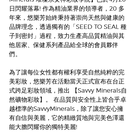
日閃耀落幕! 作為精油業界的領導者，20 多
年來，悠樂芳始終秉持著崇尚天然與健康的
品牌理念，透過獨有的「SEED TO SEAL 種
子到密封」過程，致力生產高品質精油與其
他居家、保健系列產品給全球的會員夥伴
們。
為了讓每位女性都有權利享受自然純粹的完
美彩妝，悠樂芳在活動當天正式宣布在台正
式跨足彩妝領域，推出 【Savvy Minerals自
然礦物彩妝】。 在品質與安全性上皆合乎卓
越標準的SavvyMinerals，除了讓您安心擁
有自信與美麗，它的精緻質地與完美色澤還
能大膽閃耀你的獨特美麗!