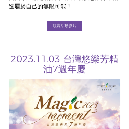
造屬於自己的無限可能！
觀賞活動影片
2023.11.03 台灣悠樂芳精
油7週年慶