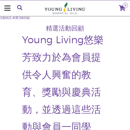
0
活動快訊
精選活動回顧
精選活動回顧
Young Living悠樂
芳致力於為會員提
供令人興奮的教
育、獎勵與慶典活
動，並透過這些活
動與會員一同學