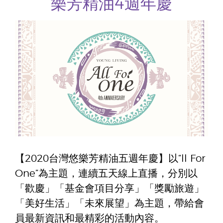
樂芳精油4週年慶
【2020台灣悠樂芳精油五週年慶】以“ll For
One”為主題，連續五天線上直播，分別以
「歡慶」「基金會項目分享」「獎勵旅遊」
「美好生活」「未來展望」為主題，帶給會
員最新資訊和最精彩的活動內容。