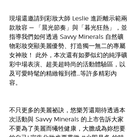
現場還邀請到彩妝大師 Leslie 進距離示範兩
款妝容 ─ 「晨光節奏」與「暮光狂熱」，並
指導我們如何透過 Savvy Minerals 自然礦
物彩妝突顯美麗優勢、打造獨一無二的專屬
女神妝！ 此外，本次還有如夢似幻的純淨礦
彩中場表演、超美超時尚的活動體驗區，以
及可愛時髦的精緻報到禮...等許多精彩內
容。
不只更多的美麗祕訣，悠樂芳還期待透過本
次活動與 Savvy Minerals 的上市告訴大家
不要為了美麗而犧牲健康，大膽成為妳想要