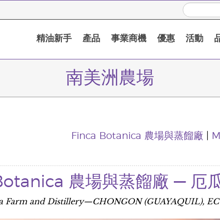
精油新手
產品
事業商機
優惠
活動
南美洲農場
Finca Botanica 農場與蒸餾廠
|
M
a Botanica 農場與蒸餾廠 —
ica Farm and Distillery—CHONGON (GUAYAQUIL), 