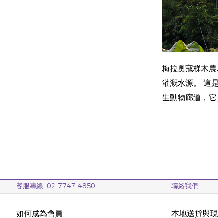
梅拉奧寇梯木農場
灌溉水源。 這
生動物廊道，它
客服專線: 02-7747-4850
聯絡我們
如何成為會員
本地送貨與