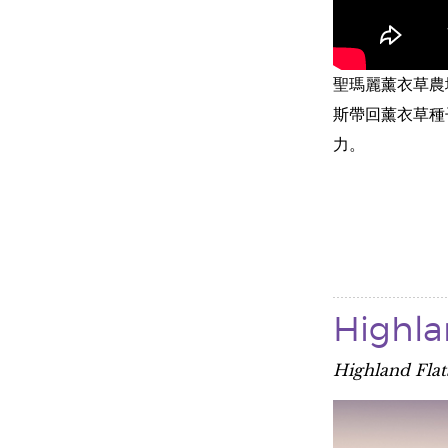
聖瑪麗薰衣草農場為
斯帶回薰衣草種
力。
High
Highland Fla