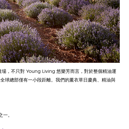
，不只對 Young Living 悠樂芳而言，對於整個精油運
ing全球總部僅有一小段距離。我們的薰衣草日慶典、精油與
之一。