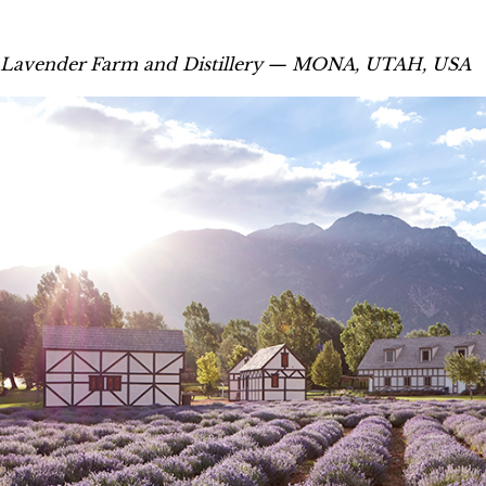
 Lavender Farm and Distillery — MONA, UTAH, USA