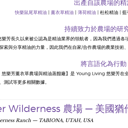
出產自該農場的精
快樂鼠尾草精油
|
薰衣草精油
|
薄荷精油
| 杜松精油 | 
持續致力於農場的研
iving 悠樂芳長久以來被公認為是精油業界的領航者，因為我們透
探索與分享精油的力量，因此我們在自家/合作農場的農業技術
將言語化為行動
iving 悠樂芳薰衣草農場與精油蒸餾廠】是 Young Living
、測試等更多相關數據。
der Wilderness 農場 — 
derness Ranch — TABIONA, UTAH, USA