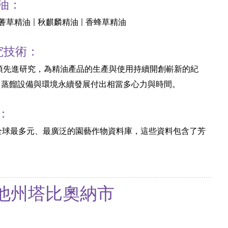
油：
藍蓍草精油 | 秋麒麟精油 | 香蜂草精油
究技術：
過各項先進研究，為精油產品的生產與使用持續開創嶄新的紀
、蒸餾設備與環境永續發展付出相當多心力與時間。
：
 悠樂芳在全球最多元、最廣泛的園藝作物資料庫，這些資料包含了芳
美國猶他州塔比奧納市