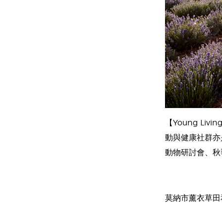
【Young L
動與健康社群亦
動物研討會、秋
莫納市薰衣草田