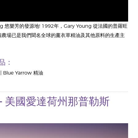
g 悠樂芳的發源地! 1992年，Gary Young 從法國的普羅旺
這個農場已是我們聞名全球的薰衣草精油及其他原料的生產主
品：
Blue Yarrow 精油
蒸餾廠 — 美國愛達荷州那普勒斯