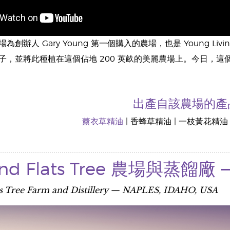
創辦人 Gary Young 第一個購入的農場，也是 Young Livin
子，並將此種植在這個佔地 200 英畝的美麗農場上。今日，
出產自該農場的產
薰衣草精油
| 香蜂草精油 | 一枝黃花精油 | 
land Flats Tree 農場與
ts Tree Farm and Distillery — NAPLES, IDAHO, USA