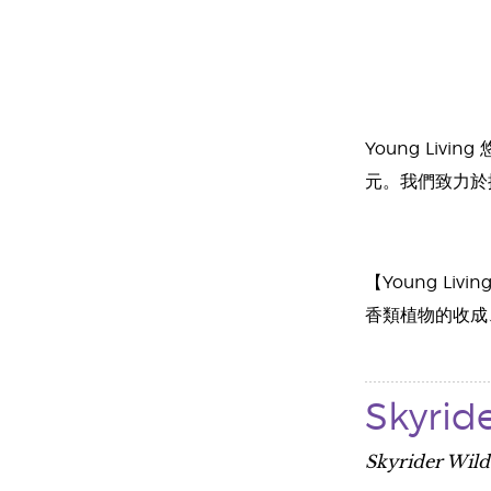
Young L
元。我們致力於
【Young L
香類植物的收成
Skyri
Skyrider Wil