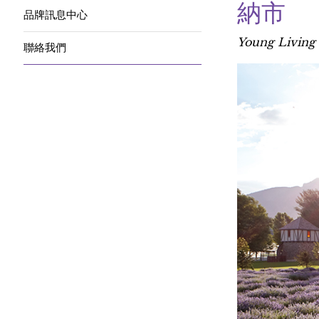
納市
品牌訊息中心
Young Living
聯絡我們