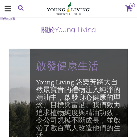
0
我們的故事
關於Young Living
啟發健康生活
Young Living 悠樂芳將大自
然最寶貴的禮物注入純淨的
精油中，啟發身心健康的理
念、目標與富足。我們致力
追求植物純度與精油功效，
令公司規模不斷成長，並啟
發了數百萬人改造他們的生
活。