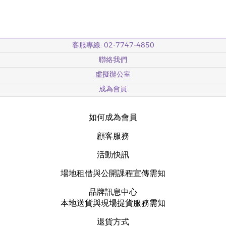
客服專線: 02-7747-4850
聯絡我們
虛擬辦公室
成為會員
如何成為會員
顧客服務
活動快訊
場地租借與公開課程宣傳需知
品牌訊息中心
本地送貨與現場提貨服務需知
退貨方式