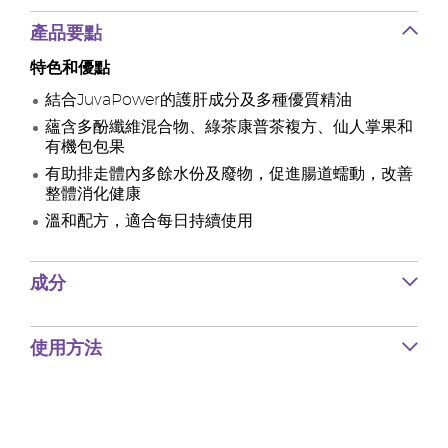
產品要點
特色和優點
結合JuvaPower的護肝成分及多種優質精油
蘊含多酚纖維混合物、綠茶康普茶複方、仙人掌果和
有機包包果
有助排走體內多餘水份及廢物，促進腸道蠕動，改善
整體消化健康
溫和配方，適合每日持續使用
成分
使用方法