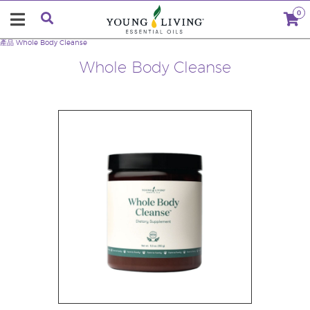
0
產品
Whole Body Cleanse
Whole Body Cleanse