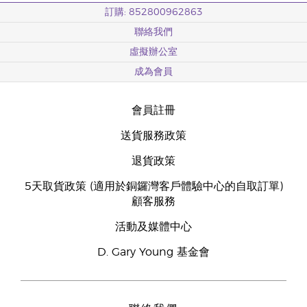
訂購: 852800962863
聯絡我們
虛擬辦公室
成為會員
會員註冊
送貨服務政策
退貨政策
5天取貨政策 (適用於銅鑼灣客戶體驗中心的自取訂單)
顧客服務
活動及媒體中心
D. Gary Young 基金會