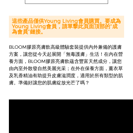
這些產品僅供Young Living會員購買。要成為
Young Living會員，請單擊此頁面頂部的“成
為會員”鏈接。
BLOOM膠原亮膚飲高級體驗套裝提供內外兼備的護膚
方案，讓您從今天起展開「無毒護膚」生活！在內在營
養方面，BLOOM膠原亮膚飲蘊含豐富天然成分，讓您
由內至外散發自然美麗光采；在外在保養方面，薰衣草
及乳香精油有助提升皮膚滋潤度，適用於所有類型的肌
膚。準備好讓您的肌膚綻放光芒了嗎？