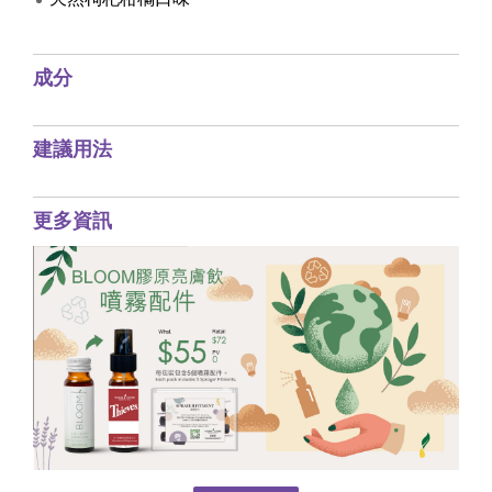
成分
建議用法
更多資訊