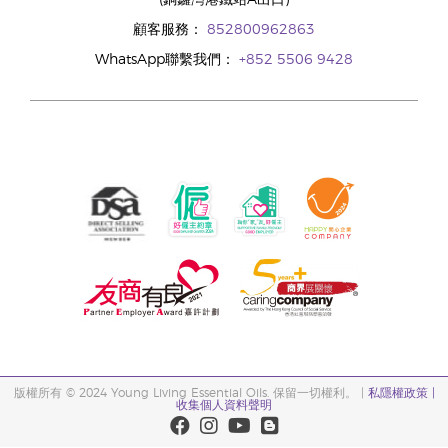
(銅鑼灣港鐵站A出口)
顧客服務：
852800962863
WhatsApp聯繫我們：
+852 5506 9428
版權所有 © 2024 Young Living Essential Oils. 保留一切權利。 |
私隱權政策 |
收集個人資料聲明