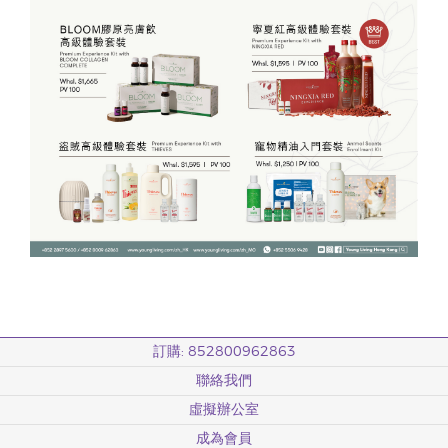
訂購: 852800962863
聯絡我們
虛擬辦公室
成為會員