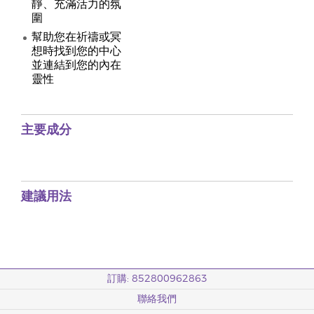
靜、充滿活力的氛
圍
幫助您在祈禱或冥
想時找到您的中心
並連結到您的內在
靈性
主要成分
建議用法
訂購: 852800962863
聯絡我們