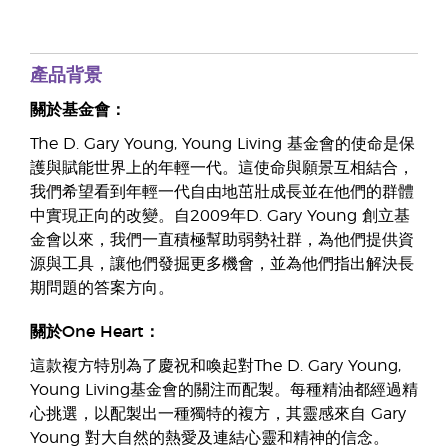
產品背景
關於基金會：
The D. Gary Young, Young Living 基金會的使命是保
護與賦能世界上的年輕一代。這使命與願景互相結合，
我們希望看到年輕一代自由地茁壯成長並在他們的群體
中實現正向的改變。自2009年D. Gary Young 創立基
金會以來，我們一直積極幫助弱勢社群，為他們提供資
源與工具，讓他們發掘更多機會，並為他們指出解決長
期問題的答案方向。
關於One Heart：
這款複方特別為了慶祝和喚起對The D. Gary Young,
Young Living基金會的關注而配製。每種精油都經過精
心挑選，以配製出一種獨特的複方，其靈感來自 Gary
Young 對大自然的熱愛及連結心靈和精神的信念。