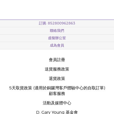
訂購: 852800962863
聯絡我們
虛擬辦公室
成為會員
會員註冊
送貨服務政策
退貨政策
5天取貨政策 (適用於銅鑼灣客戶體驗中心的自取訂單)
顧客服務
活動及媒體中心
D. Gary Young 基金會