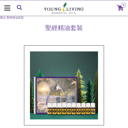
0
產品
聖經精油套裝
聖經精油套裝